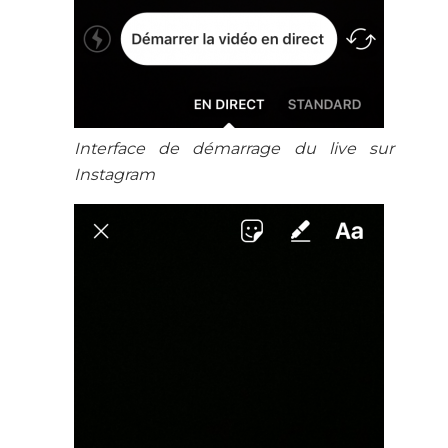
Interface de démarrage du live sur
Instagram