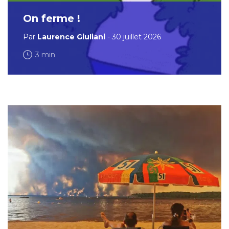
On ferme !
Par
Laurence Giuliani
- 30 juillet 2026
3 min