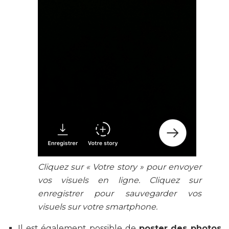
Cliquez sur « Votre story » pour envoyer
vos visuels en ligne. Cliquez sur
enregistrer pour sauvegarder vos
visuels sur votre smartphone.
Il est également possible de
poster des photos