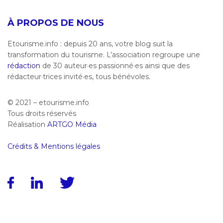
À PROPOS DE NOUS
Etourisme.info : depuis 20 ans, votre blog suit la
transformation du tourisme. L’association regroupe une
rédaction
de 30 auteur·es passionné·es ainsi que des
rédacteur·trices invité·es, tous bénévoles.
© 2021 – etourisme.info
Tous droits réservés
Réalisation
ARTGO Média
Crédits & Mentions légales