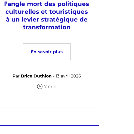
l’angle mort des politiques
culturelles et touristiques
à un levier stratégique de
transformation
En savoir plus
Par
Brice Duthion
- 13 avril 2026
7 min