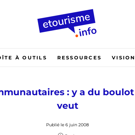
OÎTE À OUTILS
RESSOURCES
VISIO
mmunautaires : y a du boulot
veut
Publié le 6 juin 2008