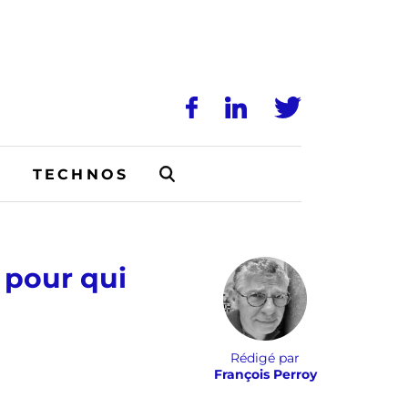
N
TECHNOS
 pour qui
Rédigé par
François Perroy