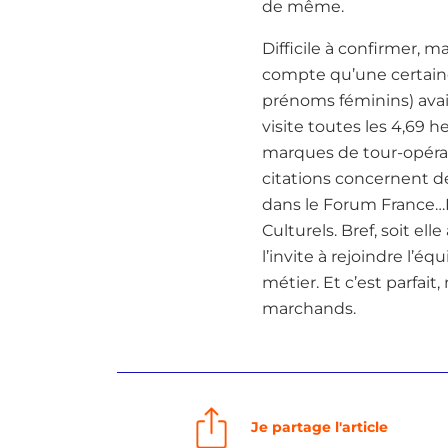
de même.
Difficile à confirmer, 
compte qu’une certaine 
prénoms féminins) avai
visite toutes les 4,69 
marques de tour-opérat
citations concernent de
dans le Forum France…El
Culturels. Bref, soit e
l’invite à rejoindre l’éq
métier. Et c’est parfai
marchands.
Je partage l'article