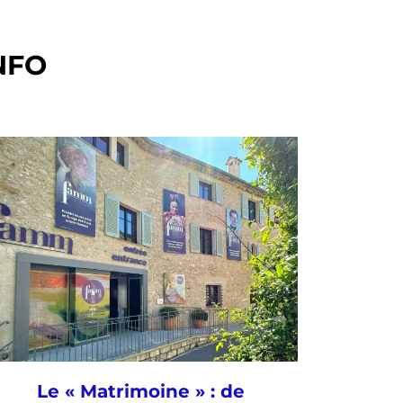
NFO
Le « Matrimoine » : de