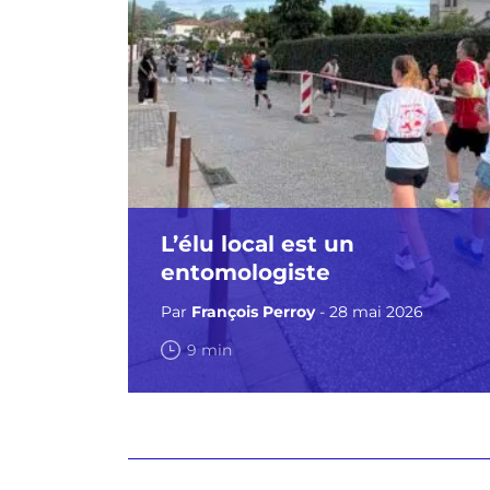
L’élu local est un
entomologiste
Par
François Perroy
- 28 mai 2026
9 min