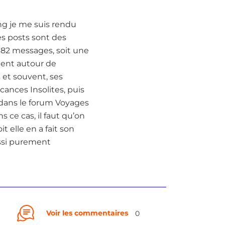
ing je me suis rendu
es posts sont des
382 messages, soit une
ment autour de
 et souvent, ses
ances Insolites, puis
e dans le forum Voyages
 ce cas, il faut qu’on
it elle en a fait son
ussi purement
Voir les commentaires
0