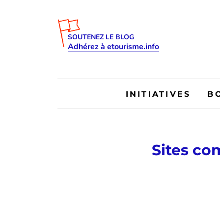
SOUTENEZ LE BLOG
Adhérez à etourisme.info
INITIATIVES
B
Sites co