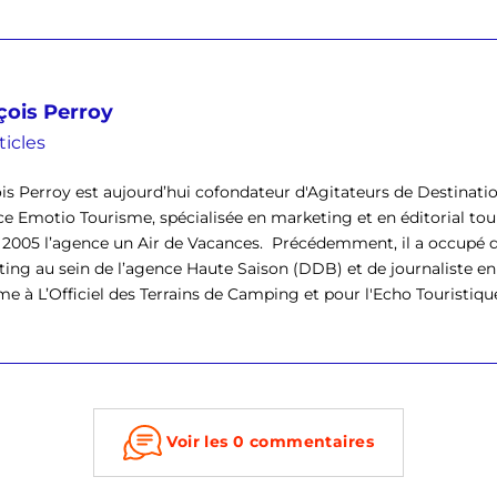
çois Perroy
ticles
is Perroy est aujourd’hui cofondateur d'Agitateurs de Destinati
ce Emotio Tourisme, spécialisée en marketing et en éditorial tour
 2005 l’agence un Air de Vacances. Précédemment, il a occupé d
ing au sein de l’agence Haute Saison (DDB) et de journaliste en
e à L’Officiel des Terrains de Camping et pour l'Echo Touristique. I
Voir les 0 commentaires