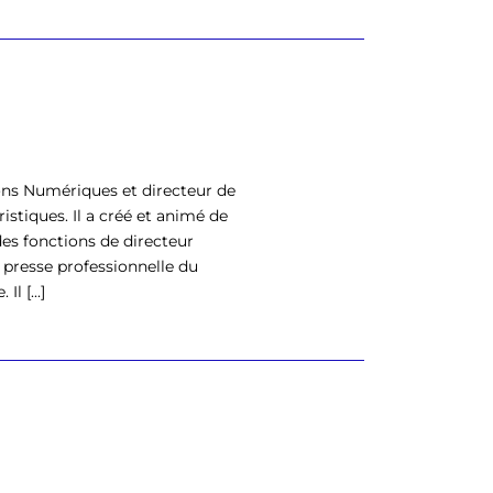
ons Numériques et directeur de
istiques. Il a créé et animé de
es fonctions de directeur
 presse professionnelle du
l [...]