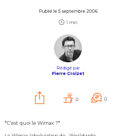
Publié le 5 septembre 2006
1 min
Rédigé par
Pierre Croizet
0
0
*C’est quoi le Wimax ?*
Le Wimax (abréviation de _Worldwide