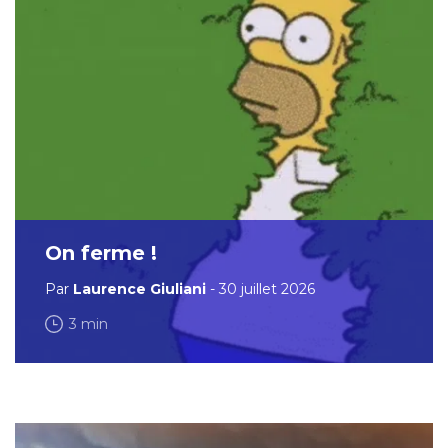
On ferme !
Par
Laurence Giuliani
- 30 juillet 2026
3 min