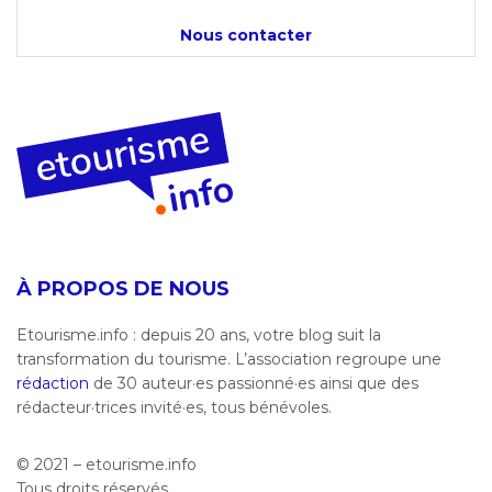
Nous contacter
À PROPOS DE NOUS
Etourisme.info : depuis 20 ans, votre blog suit la
transformation du tourisme. L’association regroupe une
rédaction
de 30 auteur·es passionné·es ainsi que des
rédacteur·trices invité·es, tous bénévoles.
© 2021 – etourisme.info
Tous droits réservés