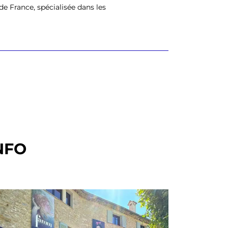
e France, spécialisée dans les
NFO