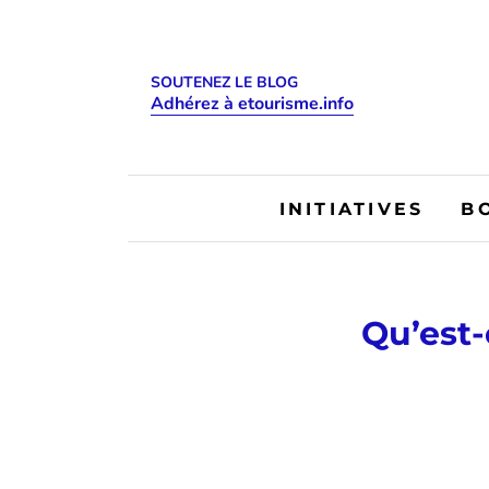
SOUTENEZ LE BLOG
Adhérez à etourisme.info
INITIATIVES
B
Qu’est-