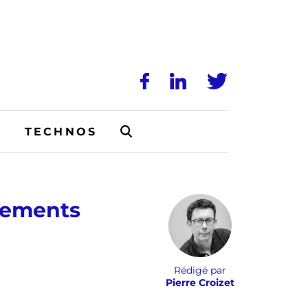
N
TECHNOS
rgements
Rédigé par
Pierre Croizet