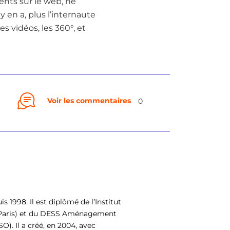
ents sur le web, ne
y en a, plus l’internaute
es vidéos, les 360°, et
Voir les commentaires
0
is 1998. Il est diplômé de l’Institut
– Paris) et du DESS Aménagement
). Il a créé, en 2004, avec