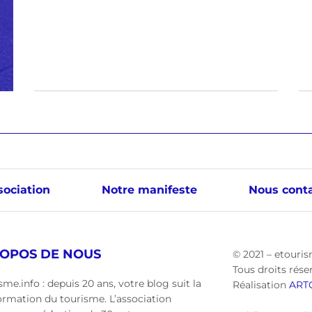
sociation
Notre manifeste
Nous conta
ROPOS DE NOUS
© 2021 – etouris
Tous droits rése
sme.info : depuis 20 ans, votre blog suit la
Réalisation
ART
ormation du tourisme. L’association