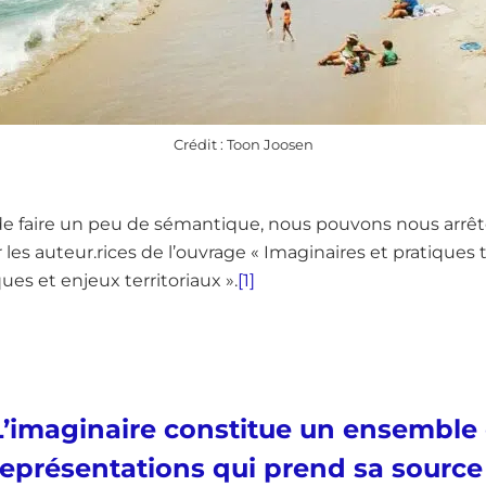
Crédit : Toon Joosen
 de faire un peu de sémantique, nous pouvons nous arrê
 les auteur.rices de l’ouvrage « Imaginaires et pratiques 
es et enjeux territoriaux ».
[1]
L’imaginaire constitue un ensemble
représentations qui prend sa sourc