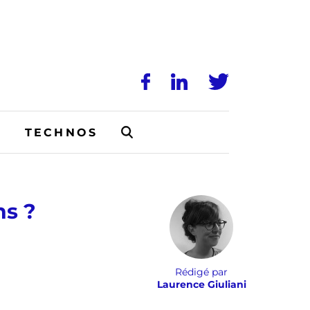
N
TECHNOS
ns ?
Rédigé par
Laurence Giuliani