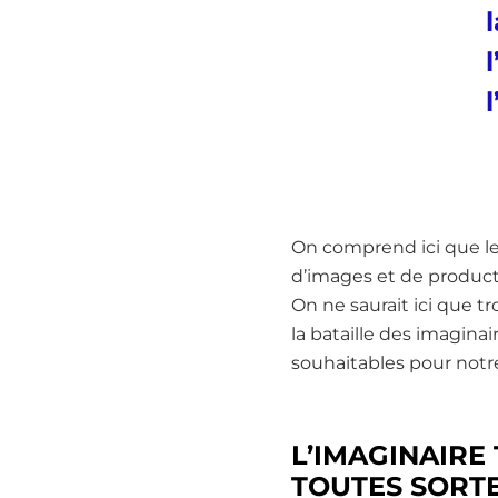
l
On comprend ici que le
d’images et de producti
On ne saurait ici que t
la bataille des imaginai
souhaitables pour notre
L’IMAGINAIRE
TOUTES SORTE