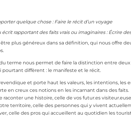
pporter quelque chose : Faire le récit d’un voyage
rit rapportant des faits vrais ou imaginaires : Écrire des
être plus généreux dans sa définition, qui nous offre d
s.
du terme nous permet de faire la distinction entre deu
i pourtant diffèrent : le manifeste et le récit.
revendique et porte haut les valeurs, les intentions, le
porte en creux ces notions en les incarnant dans des faits.
 raconter une histoire, celle de vos futur.es visiteur.eus
tre territoire, celle des personnes qui y vivent actuelle
ver, celle des pros qui accueillent au quotidien les touri