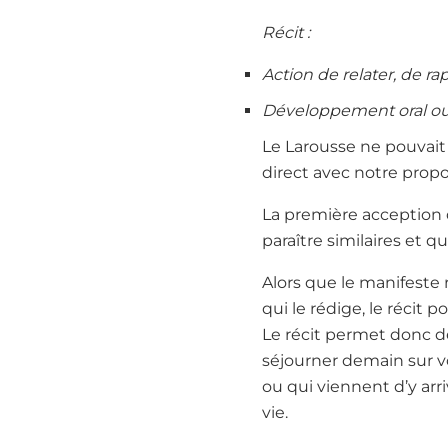
Récit :
Action de relater, de ra
Développement oral ou éc
Le Larousse ne pouvait 
direct avec notre propo
La première acception 
paraître similaires et qu
Alors que le manifeste 
qui le rédige, le récit 
Le récit permet donc de
séjourner demain sur vo
ou qui viennent d’y arri
vie.