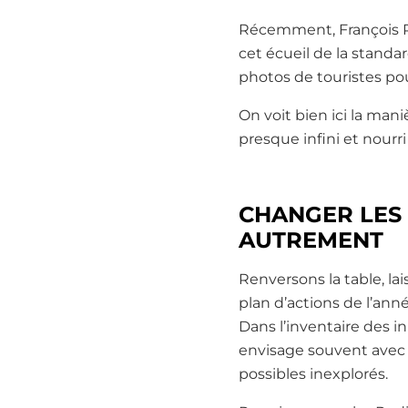
Récemment, François Pe
cet écueil de la standa
photos de touristes pou
On voit bien ici la man
presque infini et nourr
CHANGER LES 
AUTREMENT
Renversons la table, la
plan d’actions de l’anné
Dans l’inventaire des i
envisage souvent avec u
possibles inexplorés.