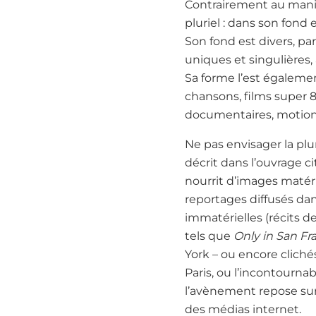
Contrairement au manife
pluriel : dans son fond 
Son fond est divers, pa
uniques et singulières, 
Sa forme l’est égalemen
chansons, films super 8
documentaires, motion de
Ne pas envisager la plu
décrit dans l’ouvrage ci
nourrit d’images matérie
reportages diffusés dan
immatérielles (récits d
tels que
Only in San Fr
York – ou encore clichés
Paris, ou l’incontourna
l’avènement repose sur
des médias internet.