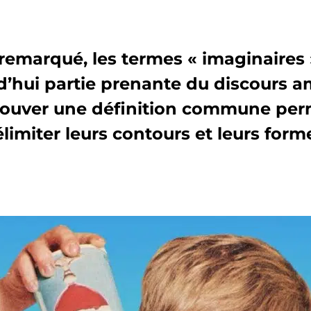
remarqué, les termes « imaginaires »
d’hui partie prenante du discours a
trouver une définition commune per
limiter leurs contours et leurs form