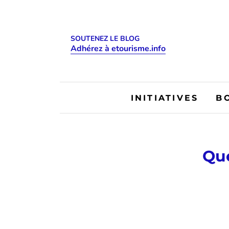
SOUTENEZ LE BLOG
Adhérez à etourisme.info
INITIATIVES
B
Que