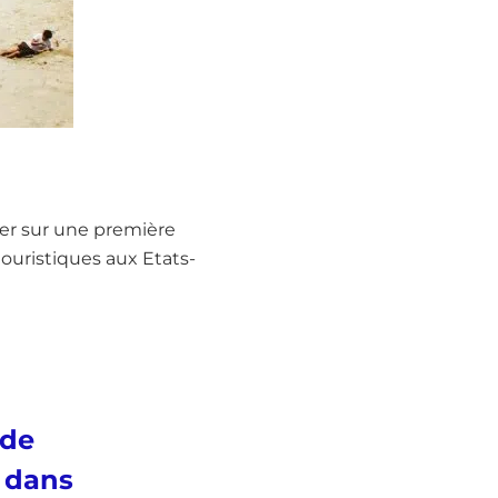
ter sur une première
touristiques aux Etats-
 de
e dans