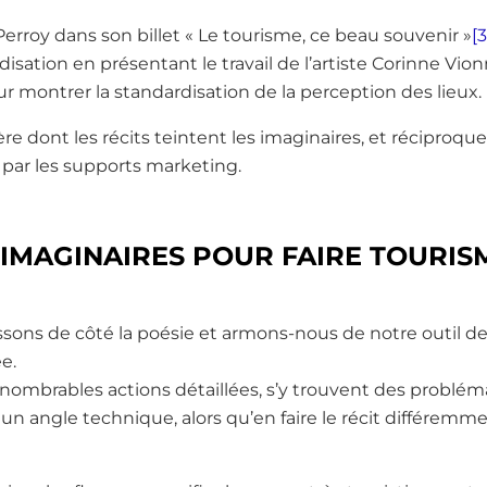
rroy dans son billet « Le tourisme, ce beau souvenir »
[3
rdisation en présentant le travail de l’artiste Corinne Vi
r montrer la standardisation de la perception des lieux.
ière dont les récits teintent les imaginaires, et réciproq
i par les supports marketing.
IMAGINAIRES POUR FAIRE TOURIS
issons de côté la poésie et armons-nous de notre outil de 
e.
nnombrables actions détaillées, s’y trouvent des problém
n angle technique, alors qu’en faire le récit différemm