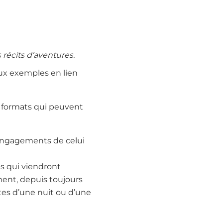
 récits d’aventures.
eux exemples en lien
x formats qui peuvent
s engagements de celui
es qui viendront
ment, depuis toujours
stes d’une nuit ou d’une