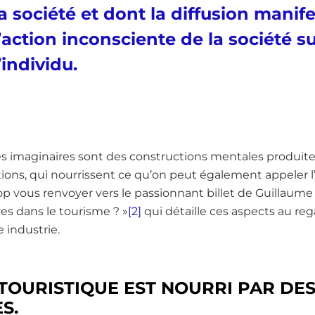
la société et dont la diffusion manif
l’action inconsciente de la société s
’individu.
s imaginaires sont des constructions mentales produite
ons, qui nourrissent ce qu’on peut également appeler l’i
rop vous renvoyer vers le passionnant billet de Guillaum
res dans le tourisme ? »
[2]
qui détaille ces aspects au reg
 industrie.
 TOURISTIQUE EST NOURRI PAR DES
S.