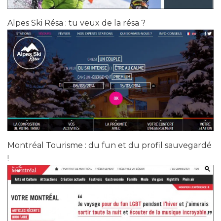
Alpes Ski Résa : tu veux de la résa ?
Montréal Tourisme : du fun et du profil sauvegardé
!