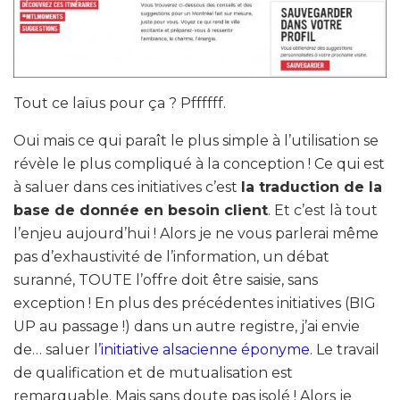
Tout ce laïus pour ça ? Pffffff.
Oui mais ce qui paraît le plus simple à l’utilisation se
révèle le plus compliqué à la conception ! Ce qui est
à saluer dans ces initiatives c’est
la traduction de la
base de donnée en besoin client
. Et c’est là tout
l’enjeu aujourd’hui ! Alors je ne vous parlerai même
pas d’exhaustivité de l’information, un débat
suranné, TOUTE l’offre doit être saisie, sans
exception ! En plus des précédentes initiatives (BIG
UP au passage !) dans un autre registre, j’ai envie
de… saluer
l’initiative alsacienne éponyme
. Le travail
de qualification et de mutualisation est
remarquable. Mais sans doute pas isolé ! Alors je