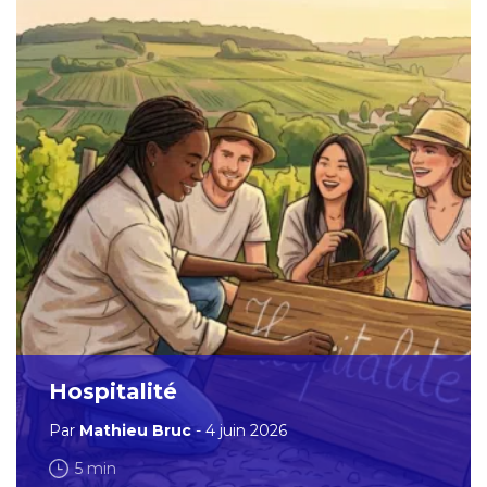
Hospitalité
Par
Mathieu Bruc
- 4 juin 2026
5 min