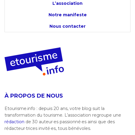
L’association
Notre manifeste
Nous contacter
À PROPOS DE NOUS
Etourisme.info : depuis 20 ans, votre blog suit la
transformation du tourisme. L’association regroupe une
rédaction
de 30 auteur·es passionné·es ainsi que des
rédacteur·trices invité·es, tous bénévoles.