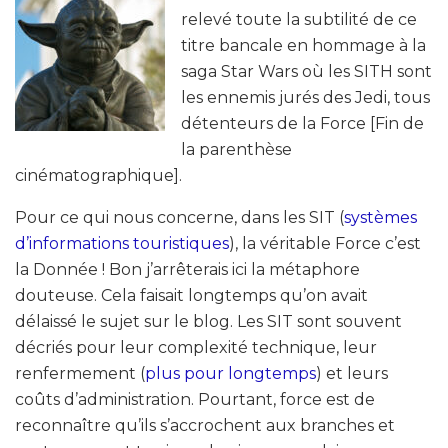
relevé toute la subtilité de ce
titre bancale en hommage à la
saga Star Wars où les SITH sont
les ennemis jurés des Jedi, tous
détenteurs de la Force [Fin de
la parenthèse
cinématographique].
Pour ce qui nous concerne, dans les SIT (
systèmes
d’informations touristiques
), la véritable Force c’est
la Donnée ! Bon j’arrêterais ici la métaphore
douteuse. Cela faisait longtemps qu’on avait
délaissé le sujet sur le blog. Les SIT sont souvent
décriés pour leur complexité technique, leur
renfermement (
plus pour longtemps
) et leurs
coûts d’administration. Pourtant, force est de
reconnaître qu’ils s’accrochent aux branches et