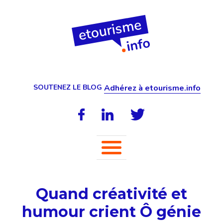
SOUTENEZ LE BLOG
Adhérez à etourisme.info
Quand créativité et
humour crient Ô génie