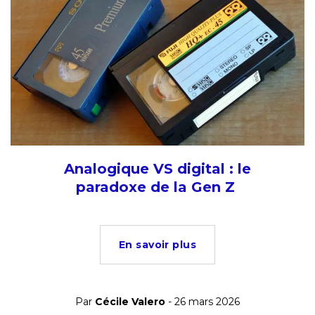
Analogique VS digital : le
paradoxe de la Gen Z
En savoir plus
Par
Cécile Valero
- 26 mars 2026