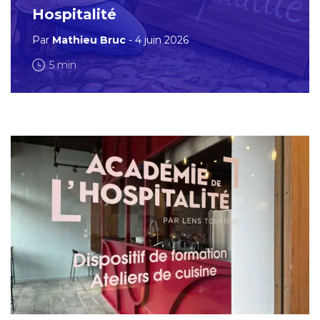
Hospitalité
Par
Mathieu Bruc
- 4 juin 2026
5 min