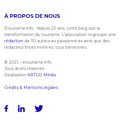
À PROPOS DE NOUS
Etourisme.info : depuis 20 ans, votre blog suit la
transformation du tourisme. L’association regroupe une
rédaction
de 30 auteur·es passionné·es ainsi que des
rédacteur·trices invité·es, tous bénévoles.
© 2021 – etourisme.info
Tous droits réservés
Réalisation
ARTGO Média
Crédits & Mentions légales