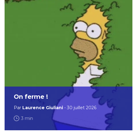
On ferme !
Par
Laurence Giuliani
- 30 juillet 2026
3 min