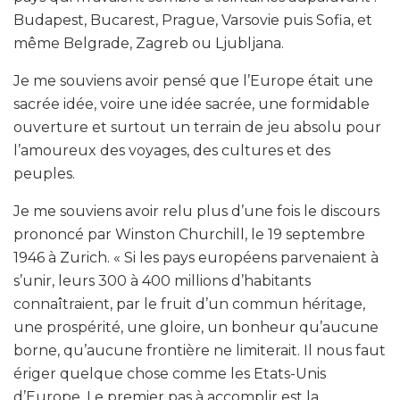
Budapest, Bucarest, Prague, Varsovie puis Sofia, et
même Belgrade, Zagreb ou Ljubljana.
Je me souviens avoir pensé que l’Europe était une
sacrée idée, voire une idée sacrée, une formidable
ouverture et surtout un terrain de jeu absolu pour
l’amoureux des voyages, des cultures et des
peuples.
Je me souviens avoir relu plus d’une fois le discours
prononcé par Winston Churchill, le 19 septembre
1946 à Zurich. « Si les pays européens parvenaient à
s’unir, leurs 300 à 400 millions d’habitants
connaîtraient, par le fruit d’un commun héritage,
une prospérité, une gloire, un bonheur qu’aucune
borne, qu’aucune frontière ne limiterait. Il nous faut
ériger quelque chose comme les Etats-Unis
d’Europe. Le premier pas à accomplir est la