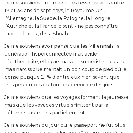
Je me souviens qu’un tiers des ressortissants entre
18 et 34 ans de sept pays, le Royaume-Uni,
l’Allemagne, la Suède, la Pologne, la Hongrie,
l’Autriche et la France, disent « ne pas connaître
grand-chose », de la Shoah.
Je me souviens avoir pensé que les Millennials, la
génération hyperconnectée mais avide
d’authenticité, éthique mais consumériste, solidaire
mais narcissique méritait un bon coup de pied où je
pense puisque 21 % d’entre eux n’en savent que
très peu ou pas du tout du génocide des juifs.
Je me souviens que les voyages forment la jeunesse
mais que les voyages virtuels finissent par la
déformer, au moins partiellement.
Je me souviens du jour ou le passeport ne fut plus
nécessaire pour passer les contrôles aux frontières