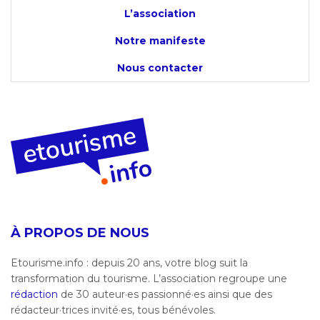
L’association
Notre manifeste
Nous contacter
À PROPOS DE NOUS
Etourisme.info : depuis 20 ans, votre blog suit la
transformation du tourisme. L’association regroupe une
rédaction
de 30 auteur·es passionné·es ainsi que des
rédacteur·trices invité·es, tous bénévoles.