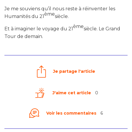
Je me souviens qu’il nous reste à réinventer les
ème
Humanités du 21
siècle.
ème
Et à imaginer le voyage du 21
siècle. Le Grand
Tour de demain.
Je partage l'article
J'aime cet article
0
Voir les commentaires
6