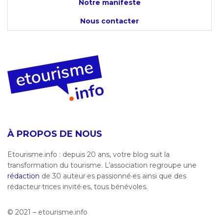
Notre manifeste
Nous contacter
À PROPOS DE NOUS
Etourisme.info : depuis 20 ans, votre blog suit la
transformation du tourisme. L’association regroupe une
rédaction
de 30 auteur·es passionné·es ainsi que des
rédacteur·trices invité·es, tous bénévoles.
© 2021 – etourisme.info