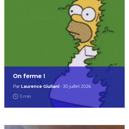
On ferme !
Par
Laurence Giuliani
- 30 juillet 2026
3 min