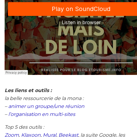
Les liens et outils :
la belle ressourcerie de la mona :
–
animer un groupe/une réunion
–
l’organisation en multi-sites
Top 5 des outils :
Zoom
,
Klaxoon
,
Mural
,
Beekast
, la suite Google, les