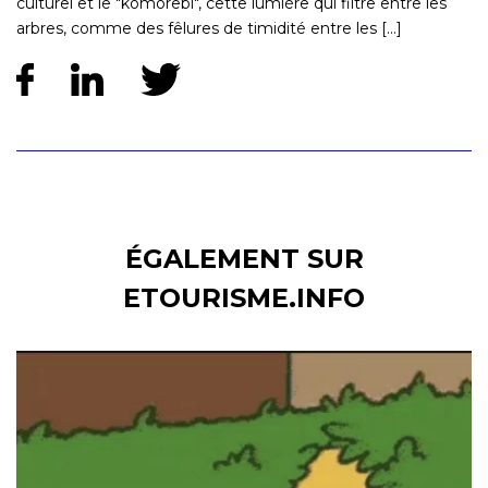
culturel et le "komorebi", cette lumière qui filtre entre les
arbres, comme des fêlures de timidité entre les [...]
ÉGALEMENT SUR
ETOURISME.INFO