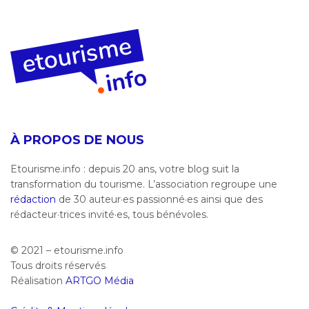
À PROPOS DE NOUS
Etourisme.info : depuis 20 ans, votre blog suit la
transformation du tourisme. L’association regroupe une
rédaction
de 30 auteur·es passionné·es ainsi que des
rédacteur·trices invité·es, tous bénévoles.
© 2021 – etourisme.info
Tous droits réservés
Réalisation
ARTGO Média