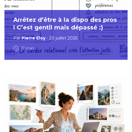
Arrêtez d’être à la dispo des pros
! C’est gentil mais dépassé :)
Par
Pierre Eloy
- 20 juillet 2026
17 min