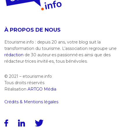
À PROPOS DE NOUS
Etourisme.info : depuis 20 ans, votre blog suit la
transformation du tourisme. L’association regroupe une
rédaction
de 30 auteur·es passionné·es ainsi que des
rédacteur·trices invité·es, tous bénévoles.
© 2021 – etourisme.info
Tous droits réservés
Réalisation
ARTGO Média
Crédits & Mentions légales