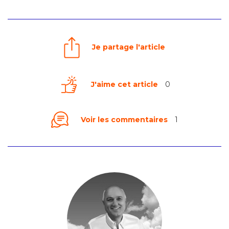
Je partage l'article
J'aime cet article
0
Voir les commentaires
1