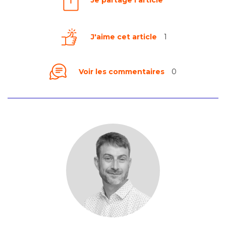
Je partage l'article
J'aime cet article
1
Voir les commentaires
0