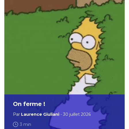
On ferme !
Par
Laurence Giuliani
- 30 juillet 2026
3 min