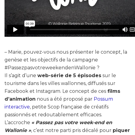
– Marie, pouvez-vous nous présenter le concept, la
genèse et les objectifs de la campagne
#PassezpasvotreweekendenWallonie ?
Il s’agit d’une
web-série
de 5 épisodes
sur le
tourisme dans les villes wallonnes, diffusés sur
Facebook et Instagram. Le concept de ces
films
d’animation
nous a été proposé par
Possum
interactive
, petite Scop française de créatifs
passionnés et redoutablement efficaces.
L’accroche
« Passez pas votre week-end en
Wallonie »
, c’est notre parti pris décalé pour
piquer