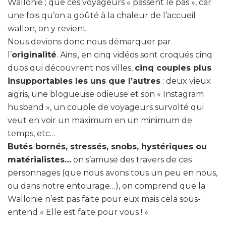
Wallonie ; que ces voyageurs « passent le pas », car
une fois qu’on a goûté à la chaleur de l’accueil
wallon, on y revient.
Nous devions donc nous démarquer par
l’
originalité
. Ainsi, en cinq vidéos sont croqués cinq
duos qui découvrent nos villes,
cinq couples plus
insupportables les uns que l’autres
: deux vieux
aigris, une blogueuse odieuse et son « Instagram
husband », un couple de voyageurs survolté qui
veut en voir un maximum en un minimum de
temps, etc…
Butés bornés, stressés, snobs, hystériques ou
matérialistes…
on s’amuse des travers de ces
personnages (que nous avons tous un peu en nous,
ou dans notre entourage…), on comprend que la
Wallonie n’est pas faite pour eux mais cela sous-
entend « Elle est faite pour vous ! ».