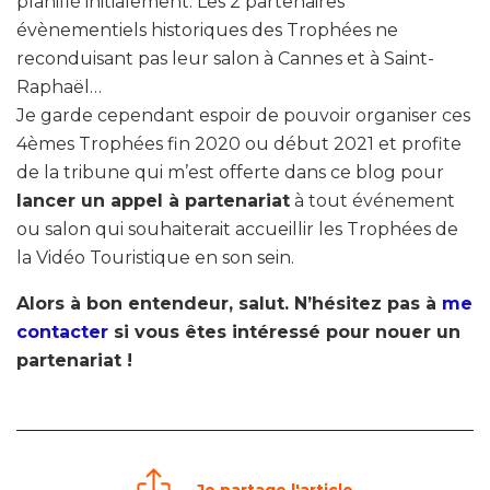
planifié initialement. Les 2 partenaires
évènementiels historiques des Trophées ne
reconduisant pas leur salon à Cannes et à Saint-
Raphaël…
Je garde cependant espoir de pouvoir organiser ces
4èmes Trophées fin 2020 ou début 2021 et profite
de la tribune qui m’est offerte dans ce blog pour
lancer un appel à partenariat
à tout événement
ou salon qui souhaiterait accueillir les Trophées de
la Vidéo Touristique en son sein.
Alors à bon entendeur, salut. N’hésitez pas à
me
contacter
si vous êtes intéressé pour nouer un
partenariat !