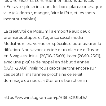
les cinq histoires continuent en dessins dans ces
« En savoir plus » incluant les bons plans sur chaque
ville (où dormir, manger, faire la fête, et les spots
incontournables).
La créativité de Possum l’a emporté aux deux
premières étapes, et l’agence social media
Mediatrium est venue en spécialiste pour assurer la
diffusion. Nous avons décidé d’un plan de diffusion
en 3 vagues : initial (26/08-23/09), hiver (28/10-25/11),
avec une piqûre de rappel en début d’année
(06/01-20/01), mais nous capitaliserons encore sur
ces petits films l’année prochaine ce serait
dommage de nous arrêter en si bon chemin…
https://www.instagram.com/p/B16h5OUIbDs/