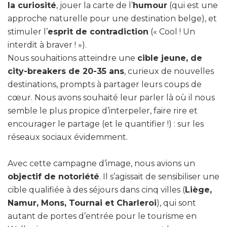
la curiosité
, jouer la carte de l’
humour
(qui est une
approche naturelle pour une destination belge), et
stimuler l’
esprit de contradiction
(« Cool ! Un
interdit à braver ! »).
Nous souhaitions atteindre une
cible jeune, de
city-breakers de 20-35 ans
, curieux de nouvelles
destinations, prompts à partager leurs coups de
cœur. Nous avons souhaité leur parler là où il nous
semble le plus propice d’interpeler, faire rire et
encourager le partage (et le quantifier !) : sur les
réseaux sociaux évidemment.
Avec cette campagne d’image, nous avions un
objectif de notoriété
. Il s’agissait de sensibiliser une
cible qualifiée à des séjours dans cinq villes (
Liège,
Namur, Mons, Tournai et Charleroi
), qui sont
autant de portes d’entrée pour le tourisme en