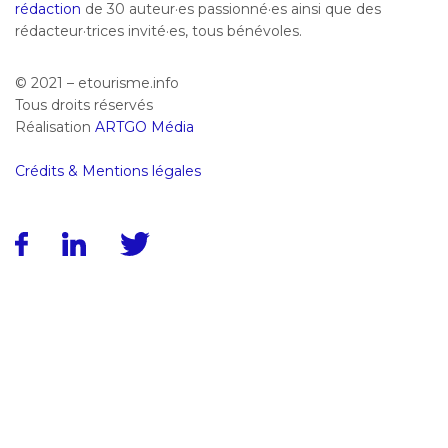
rédaction
de 30 auteur·es passionné·es ainsi que des
rédacteur·trices invité·es, tous bénévoles.
© 2021 – etourisme.info
Tous droits réservés
Réalisation
ARTGO Média
Crédits & Mentions légales