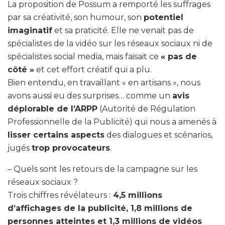
La proposition de Possum a remporté les suffrages
par sa créativité, son humour, son
potentiel
imaginatif
et sa praticité. Elle ne venait pas de
spécialistes de la vidéo sur les réseaux sociaux ni de
spécialistes social media, mais faisait ce
« pas de
côté »
et cet effort créatif qui a plu.
Bien entendu, en travaillant « en artisans », nous
avons aussi eu des surprises… comme un
avis
déplorable de l’ARPP
(Autorité de Régulation
Professionnelle de la Publicité) qui nous a amenés à
lisser certains aspects
des dialogues et scénarios,
jugés
trop provocateurs
.
– Quels sont les retours de la campagne sur les
réseaux sociaux ?
Trois chiffres révélateurs :
4,5 millions
d’affichages de la publicité, 1,8 millions de
personnes atteintes et 1,3 millions de vidéos