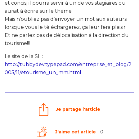
et concis; il pourra servir à un de vos stagiaires qui
aurait à écrire sur le thème.
Mais n’oubliez pas d’envoyer un mot aux auteurs
lorsque vous le téléchargerez, ça leur fera plaisir
Et ne parlez pas de délocalisation à la direction du
tourisme!!!
Le site de la SII :
http://tubbydev.typepad.com/entreprise_et_blog/2
005/11/etourisme_un_mm.html
Je partage l'article
J'aime cet article
0