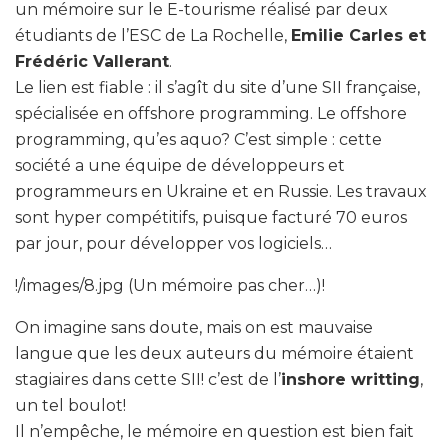
un mémoire sur le E-tourisme réalisé par deux
étudiants de l’ESC de La Rochelle,
Emilie Carles et
Frédéric Vallerant
.
Le lien est fiable : il s’agît du site d’une SII française,
spécialisée en offshore programming. Le offshore
programming, qu’es aquo? C’est simple : cette
société a une équipe de développeurs et
programmeurs en Ukraine et en Russie. Les travaux
sont hyper compétitifs, puisque facturé 70 euros
par jour, pour développer vos logiciels…
!/images/8.jpg (Un mémoire pas cher…)!
On imagine sans doute, mais on est mauvaise
langue que les deux auteurs du mémoire étaient
stagiaires dans cette SII! c’est de l’
inshore writting
,
un tel boulot!
Il n’empêche, le mémoire en question est bien fait