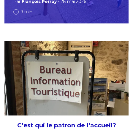
Par
François Perroy
- 28 mai 2026
9 min
C’est qui le patron de l’accueil?