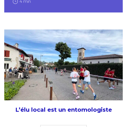
4 min
L’élu local est un entomologiste