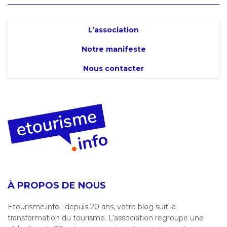
L’association
Notre manifeste
Nous contacter
À PROPOS DE NOUS
Etourisme.info : depuis 20 ans, votre blog suit la
transformation du tourisme. L’association regroupe une