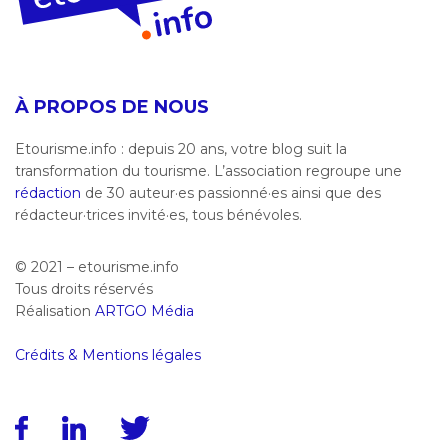
À PROPOS DE NOUS
Etourisme.info : depuis 20 ans, votre blog suit la
transformation du tourisme. L’association regroupe une
rédaction
de 30 auteur·es passionné·es ainsi que des
rédacteur·trices invité·es, tous bénévoles.
© 2021 – etourisme.info
Tous droits réservés
Réalisation
ARTGO Média
Crédits & Mentions légales