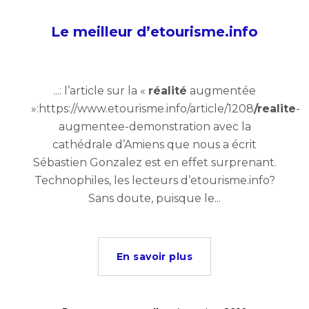
Le meilleur d’etourisme.info
...: l’article sur la «
réalité
augmentée
»:https://www.etourisme.info/article/1208
/realite
-
augmentee-demonstration avec la
cathédrale d’Amiens que nous a écrit
Sébastien Gonzalez est en effet surprenant.
Technophiles, les lecteurs d’etourisme.info?
Sans doute, puisque le...
En savoir plus