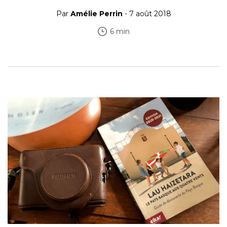
Par
Amélie Perrin
- 7 août 2018
6 min