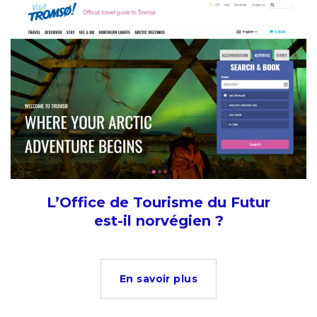
L’Office de Tourisme du Futur
est-il norvégien ?
En savoir plus