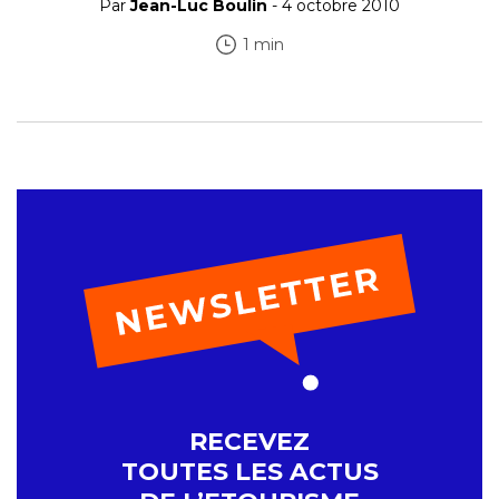
Par
Jean-Luc Boulin
- 4 octobre 2010
1 min
RECEVEZ
TOUTES LES ACTUS