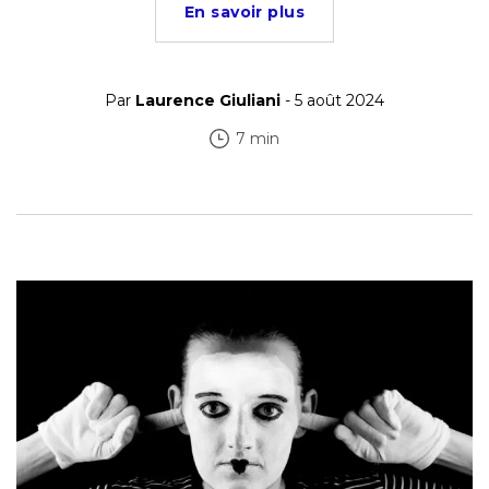
En savoir plus
Par
Laurence Giuliani
- 5 août 2024
7 min