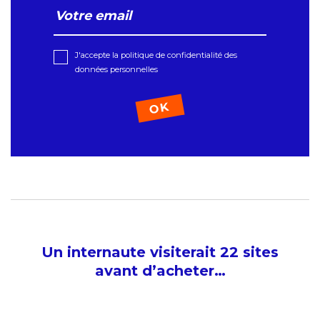
J'accepte la politique de confidentialité des
données personnelles
Un internaute visiterait 22 sites
avant d’acheter…