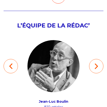
L’ÉQUIPE DE LA RÉDAC’
ion
Jean-Luc Boulin
Ludov