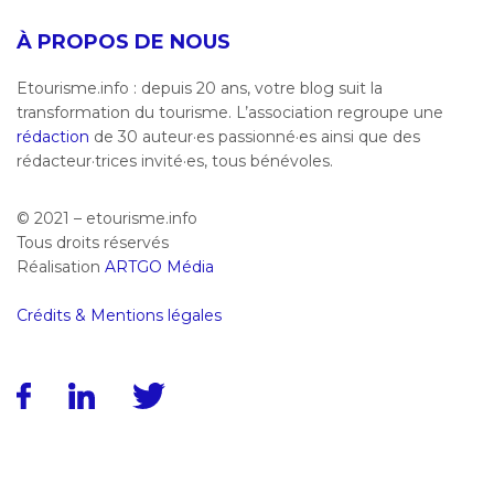
À PROPOS DE NOUS
Etourisme.info : depuis 20 ans, votre blog suit la
transformation du tourisme. L’association regroupe une
rédaction
de 30 auteur·es passionné·es ainsi que des
rédacteur·trices invité·es, tous bénévoles.
© 2021 – etourisme.info
Tous droits réservés
Réalisation
ARTGO Média
Crédits & Mentions légales