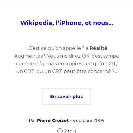
Wikipedia, l’iPhone, et nous…
...C’est ce qu’on appelle *la
Réalité
Augmentée*. Vous me direz OK, c’est sympa
comme info, mais en quoi est-ce qu’un OT,
un CDT, ou un CRT peut être concerné ?...
En savoir plus
Par
Pierre Croizet
- 5 octobre 2009
2 min