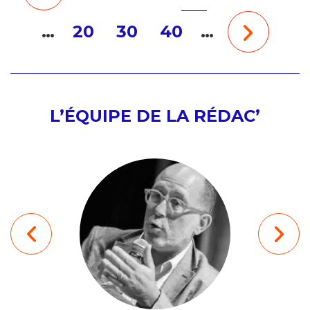
…
20
30
40
…
L’ÉQUIPE DE LA RÉDAC’