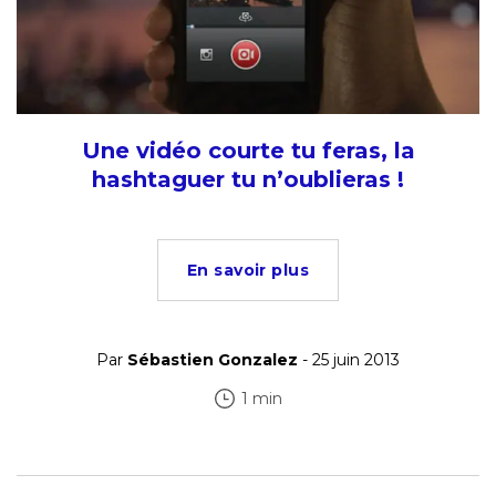
Une vidéo courte tu feras, la
hashtaguer tu n’oublieras !
En savoir plus
Par
Sébastien Gonzalez
- 25 juin 2013
1 min