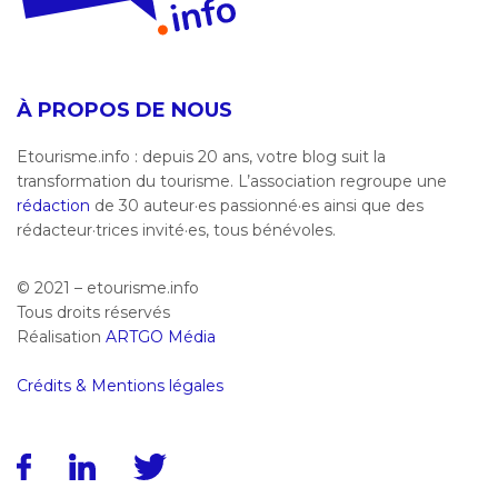
À PROPOS DE NOUS
Etourisme.info : depuis 20 ans, votre blog suit la
transformation du tourisme. L’association regroupe une
rédaction
de 30 auteur·es passionné·es ainsi que des
rédacteur·trices invité·es, tous bénévoles.
© 2021 – etourisme.info
Tous droits réservés
Réalisation
ARTGO Média
Crédits & Mentions légales