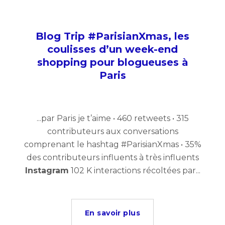
Blog Trip #ParisianXmas, les
coulisses d’un week-end
shopping pour blogueuses à
Paris
...par Paris je t’aime • 460 retweets • 315
contributeurs aux conversations
comprenant le hashtag #ParisianXmas • 35%
des contributeurs influents à très influents
Instagram
102 K interactions récoltées par...
En savoir plus