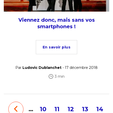
Viennez donc, mais sans vos
smartphones !
En savoir plus
Par
Ludovic Dublanchet
- 17 décembre 2018
3 min
…
10
11
12
13
14