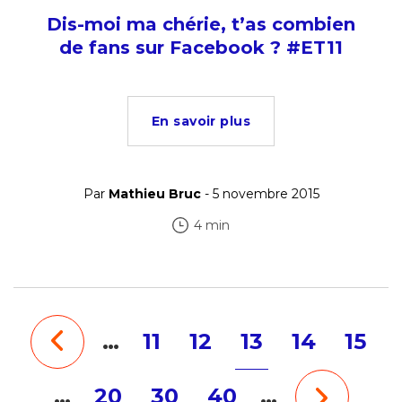
Dis-moi ma chérie, t’as combien
de fans sur Facebook ? #ET11
En savoir plus
Par
Mathieu Bruc
- 5 novembre 2015
4 min
…
11
12
13
14
15
…
20
30
40
…