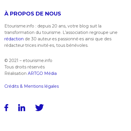
À PROPOS DE NOUS
Etourisme.info : depuis 20 ans, votre blog suit la
transformation du tourisme. L’association regroupe une
rédaction
de 30 auteur·es passionné·es ainsi que des
rédacteur·trices invité·es, tous bénévoles.
© 2021 – etourisme.info
Tous droits réservés
Réalisation
ARTGO Média
Crédits & Mentions légales