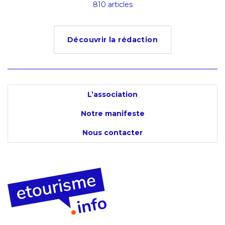
s
810 articles
4
Découvrir la rédaction
L’association
Notre manifeste
Nous contacter