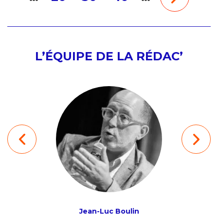
L’ÉQUIPE DE LA RÉDAC’
ion
Jean-Luc Boulin
Ludov