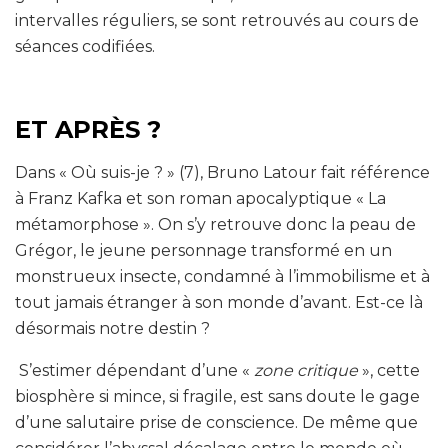
intervalles réguliers, se sont retrouvés au cours de
séances codifiées.
ET APRÈS ?
Dans « Où suis-je ? » (7), Bruno Latour fait référence
à Franz Kafka et son roman apocalyptique « La
métamorphose ». On s’y retrouve donc la peau de
Grégor, le jeune personnage transformé en un
monstrueux insecte, condamné à l’immobilisme et à
tout jamais étranger à son monde d’avant. Est-ce là
désormais notre destin ?
S’estimer dépendant d’une «
zone critique
», cette
biosphère si mince, si fragile, est sans doute le gage
d’une salutaire prise de conscience. De même que