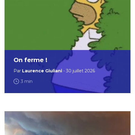
On ferme !
Par
Laurence Giuliani
- 30 juillet 2026
3 min