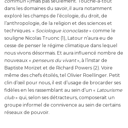
commun
»)mais pas seulement. Touche-à-tout
dans les domaines du savoir, il aura notamment
exploré les champs de l’écologie, du droit, de
l’anthropologie, de la religion et des sciences et
techniques. «
Sociologue iconoclaste
» comme le
souligne Nicolas Truonc (1), Latour n’aura eu de
cesse de penser le régime climatique dans lequel
nous vivons désormais. Et aura influencé nombre de
nouveaux «
penseurs du vivant
», à l’instar de
Baptiste Morizet et de Richard Powers (2). Voire
même des chefs étoilés, tel Olivier Roellinger. Petit
clin d’œil pour nous, il est d’usage de brocarder ses
fidèles en les rassemblant au sein d’un «
Latourisme
club
» qui, selon ses détracteurs, composerait un
groupe informel de connivence au sein de certains
réseaux de pouvoir.