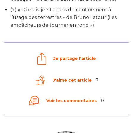
(7) « Où suis-je ? Leçons du confinement à
l’usage des terrestres » de Bruno Latour (Les
empêcheurs de tourner en rond »)
Je partage l'article
J'aime cet article
7
Voir les commentaires
0