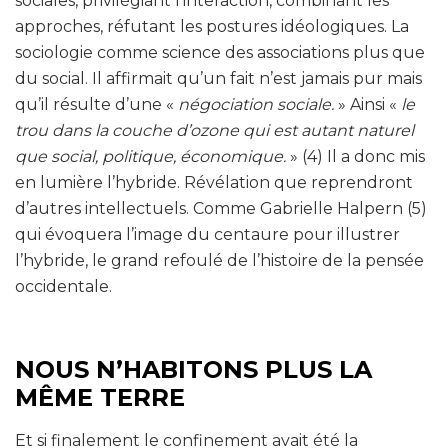
sociales, privilégiant l’interaction, combinant les
approches, réfutant les postures idéologiques. La
sociologie comme science des associations plus que
du social. Il affirmait qu’un fait n’est jamais pur mais
qu’il résulte d’une «
négociation sociale.
» Ainsi «
le
trou dans la couche d’ozone qui est autant naturel
que social, politique, économique.
» (4) Il a donc mis
en lumière l’hybride. Révélation que reprendront
d’autres intellectuels. Comme Gabrielle Halpern (5)
qui évoquera l’image du centaure pour illustrer
l’hybride, le grand refoulé de l’histoire de la pensée
occidentale.
NOUS N’HABITONS PLUS LA
MÊME TERRE
Et si finalement le confinement avait été la