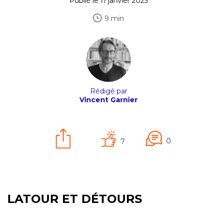
Publié le 11 janvier 2023
9 min
Rédigé par
Vincent Garnier
0
7
LATOUR ET DÉTOURS