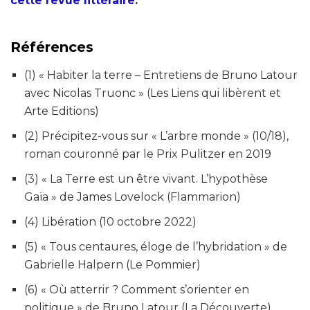
cette revue littéraire
.
Références
(1) « Habiter la terre – Entretiens de Bruno Latour
avec Nicolas Truonc » (Les Liens qui libèrent et
Arte Editions)
(2) Précipitez-vous sur « L’arbre monde » (10/18),
roman couronné par le Prix Pulitzer en 2019
(3) « La Terre est un être vivant. L’hypothèse
Gaïa » de James Lovelock (Flammarion)
(4) Libération (10 octobre 2022)
(5) « Tous centaures, éloge de l’hybridation » de
Gabrielle Halpern (Le Pommier)
(6) « Où atterrir ? Comment s’orienter en
politique » de Bruno Latour (La Découverte)