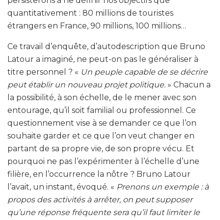
persisterons à ne définir nos objectifs que
quantitativement : 80 millions de touristes
étrangers en France, 90 millions, 100 millions…
Ce travail d’enquête, d’autodescription que Bruno
Latour a imaginé, ne peut-on pas le généraliser à
titre personnel ? «
Un peuple capable de se décrire
peut établir un nouveau projet politique.
» Chacun a
la possibilité, à son échelle, de le mener avec son
entourage, qu’il soit familial ou professionnel. Ce
questionnement vise à se demander ce que l’on
souhaite garder et ce que l’on veut changer en
partant de sa propre vie, de son propre vécu. Et
pourquoi ne pas l’expérimenter à l’échelle d’une
filière, en l’occurrence la nôtre ? Bruno Latour
l’avait, un instant, évoqué. «
Prenons un exemple : à
propos des activités à arrêter, on peut supposer
qu’une réponse fréquente sera qu’il faut limiter le