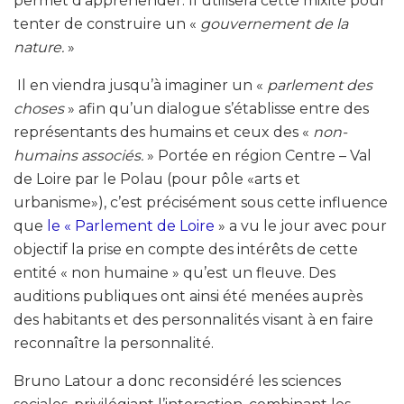
permet d’appréhender. Il utilisera cette mixité pour
tenter de construire un «
gouvernement de la
nature.
»
Il en viendra jusqu’à imaginer un «
parlement des
choses
» afin qu’un dialogue s’établisse entre des
représentants des humains et ceux des «
non-
humains associés.
» Portée en région Centre – Val
de Loire par le Polau (pour pôle «arts et
urbanisme»), c’est précisément sous cette influence
que
le « Parlement de Loire
» a vu le jour avec pour
objectif la prise en compte des intérêts de cette
entité « non humaine » qu’est un fleuve. Des
auditions publiques ont ainsi été menées auprès
des habitants et des personnalités visant à en faire
reconnaître la personnalité.
Bruno Latour a donc reconsidéré les sciences