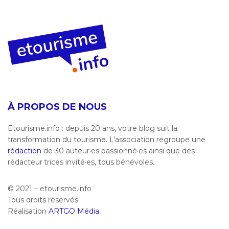
À PROPOS DE NOUS
Etourisme.info : depuis 20 ans, votre blog suit la
transformation du tourisme. L’association regroupe une
rédaction
de 30 auteur·es passionné·es ainsi que des
rédacteur·trices invité·es, tous bénévoles.
© 2021 – etourisme.info
Tous droits réservés
Réalisation
ARTGO Média