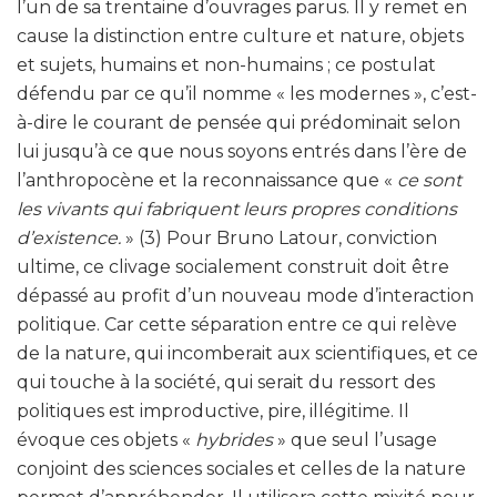
l’un de sa trentaine d’ouvrages parus. Il y remet en
cause la distinction entre culture et nature, objets
et sujets, humains et non-humains ; ce postulat
défendu par ce qu’il nomme « les modernes », c’est-
à-dire le courant de pensée qui prédominait selon
lui jusqu’à ce que nous soyons entrés dans l’ère de
l’anthropocène et la reconnaissance que «
ce sont
les vivants qui fabriquent leurs propres conditions
d’existence.
» (3) Pour Bruno Latour, conviction
ultime, ce clivage socialement construit doit être
dépassé au profit d’un nouveau mode d’interaction
politique. Car cette séparation entre ce qui relève
de la nature, qui incomberait aux scientifiques, et ce
qui touche à la société, qui serait du ressort des
politiques est improductive, pire, illégitime. Il
évoque ces objets «
hybrides
» que seul l’usage
conjoint des sciences sociales et celles de la nature