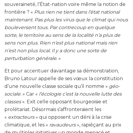
souveraineté, l’État-nation voire même la notion de
frontière ? «
Plus rien ne tient dans l’état national
maintenant. Pas plus les virus que le climat qui nous
bouleversent tous. Par contrecoup en quelque
sorte, le territoire au sens de la localité n’a plus de
sens non plus. Rien n’est plus national mais rien
n’est non plus local. Il y a donc une sorte de
perturbation générale.
»
Et pour accentuer davantage sa démonstration,
Bruno Latour appelle de ses vœux la constitution
d’une nouvelle classe sociale qu’il nomme «
géo-
sociale
. » Car «
l’écologie c’est la nouvelle lutte des
classes
». Exit celle opposant bourgeoisie et
prolétariat. Désormais s’affronteraient les
«
extracteurs
» qui opposent un déni à la crise
climatique, et les «
ravaudeurs
», rapiéçant au prix
de multiples initiatives un monde menacé et