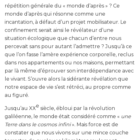
répétition générale du « monde d’après » ? Ce
monde d’après qui résonne comme une
incantation, à défaut d’un projet mobilisateur. Le
confinement serait ainsi le révélateur d’une
situation écologique que chacun d’entre nous
percevait sans pour autant l’admettre ? Jusqu’à ce
que l’on fasse l’amère expérience corporelle, reclus
dans nos appartements ou nos maisons, permettant
par là même d’éprouver son interdépendance avec
le vivant. S’ouvre alors la sidérante révélation que
notre espace de vie s’est rétréci, au propre comme
au figuré.
e
Jusqu’au XX
siècle, ébloui par la révolution
galiléenne, le monde était considéré comme «
une
Terre dans le cosmos infini
». Mais force est de
constater que nous vivons sur une mince couche