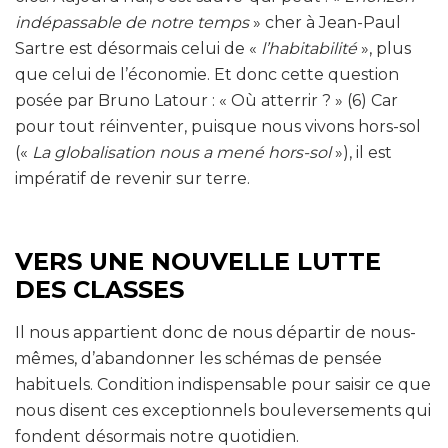
indépassable de notre temps
» cher à Jean-Paul
Sartre est désormais celui de «
l’habitabilité
», plus
que celui de l’économie. Et donc cette question
posée par Bruno Latour : « Où atterrir ? » (6) Car
pour tout réinventer, puisque nous vivons hors-sol
(«
La globalisation nous a mené hors-sol
»), il est
impératif de revenir sur terre.
VERS UNE NOUVELLE LUTTE
DES CLASSES
Il nous appartient donc de nous départir de nous-
mêmes, d’abandonner les schémas de pensée
habituels. Condition indispensable pour saisir ce que
nous disent ces exceptionnels bouleversements qui
fondent désormais notre quotidien.