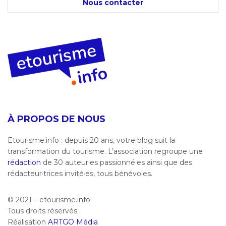
Nous contacter
À PROPOS DE NOUS
Etourisme.info : depuis 20 ans, votre blog suit la
transformation du tourisme. L’association regroupe une
rédaction
de 30 auteur·es passionné·es ainsi que des
rédacteur·trices invité·es, tous bénévoles.
© 2021 – etourisme.info
Tous droits réservés
Réalisation
ARTGO Média