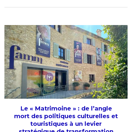
Le « Matrimoine » : de l’angle
mort des politiques culturelles et
touristiques à un levier
stratégique de transformation