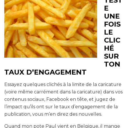
TEST
E
UNE
FOIS
LE
CLIC
HÉ
SUR
TON
TAUX D’ENGAGEMENT
Essayez quelques clichés à la limite de la caricature
(voire même carrément dans la caricature) dans vos
contenus sociaux, Facebook en tête, et jugez de
l’impact qu’ils ont sur le taux d’engagement de la
publication, vous m’en direz des nouvelles.
Quand mon pote Paul vient en Belgique, il mange