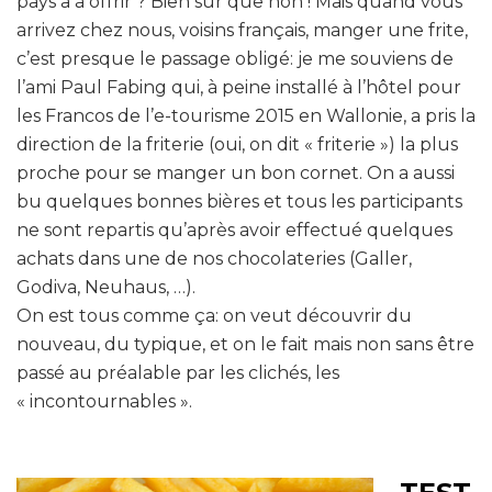
pays a à offrir ? Bien sûr que non ! Mais quand vous
arrivez chez nous, voisins français, manger une frite,
c’est presque le passage obligé: je me souviens de
l’ami Paul Fabing qui, à peine installé à l’hôtel pour
les Francos de l’e-tourisme 2015 en Wallonie, a pris la
direction de la friterie (oui, on dit « friterie ») la plus
proche pour se manger un bon cornet. On a aussi
bu quelques bonnes bières et tous les participants
ne sont repartis qu’après avoir effectué quelques
achats dans une de nos chocolateries (Galler,
Godiva, Neuhaus, …).
On est tous comme ça: on veut découvrir du
nouveau, du typique, et on le fait mais non sans être
passé au préalable par les clichés, les
« incontournables ».