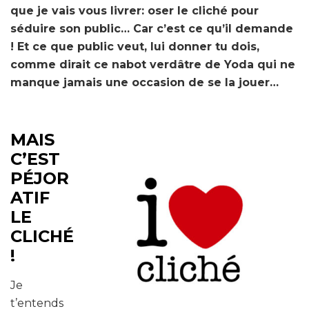
que je vais vous livrer: oser le cliché pour
séduire son public… Car c’est ce qu’il demande
! Et ce que public veut, lui donner tu dois,
comme dirait ce nabot verdâtre de Yoda qui ne
manque jamais une occasion de se la jouer…
MAIS
C’EST
PÉJOR
ATIF
LE
CLICHÉ
!
Je
t’entends