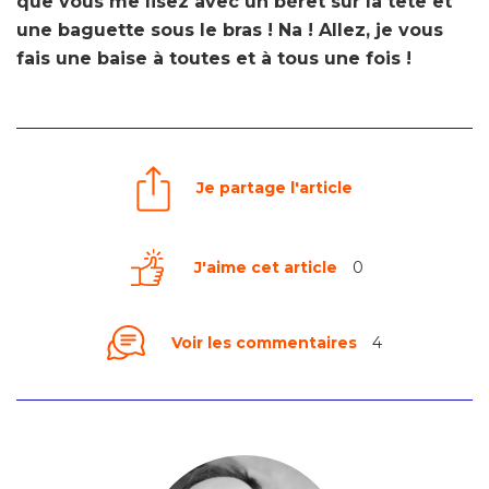
que vous me lisez avec un béret sur la tête et
une baguette sous le bras ! Na ! Allez, je vous
fais une baise à toutes et à tous une fois !
Je partage l'article
J'aime cet article
0
Voir les commentaires
4