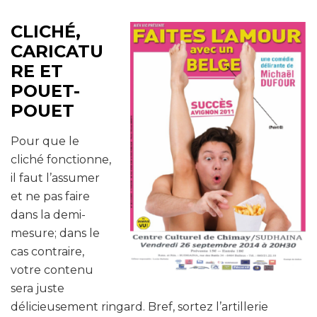
CLICHÉ,
CARICATU
RE ET
POUET-
POUET
Pour que le
cliché fonctionne,
il faut l’assumer
et ne pas faire
dans la demi-
mesure; dans le
cas contraire,
votre contenu
sera juste
délicieusement ringard. Bref, sortez l’artillerie