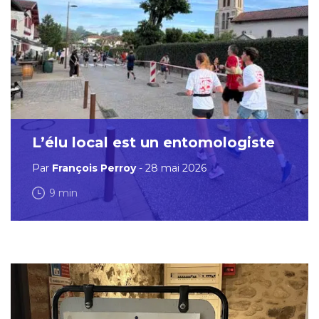
L’élu local est un entomologiste
Par
François Perroy
- 28 mai 2026
9 min