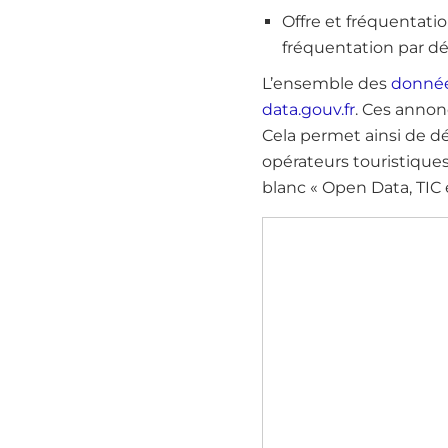
Offre et fréquentati
fréquentation par 
L’ensemble des
donnée
data.gouv.fr
. Ces annon
Cela permet ainsi de d
opérateurs touristiques
blanc « Open Data, TIC 