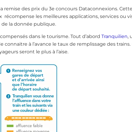
u la remise des prix du 3e concours Dataconnexions. Cett
rix récompense les meilleures applications, services ou vi
t de la donnée publique.
écompensés dans le tourisme. Tout d’abord
Tranquilien
,
 connaitre à l’avance le taux de remplissage des trains.
yageurs seront le plus à l’aise.