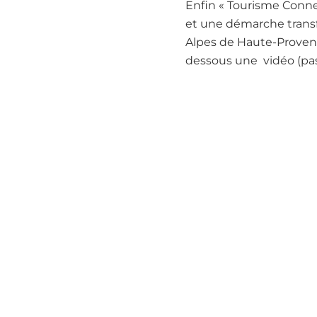
Enfin « Tourisme Connex
et une démarche transf
Alpes de Haute-Provence
dessous une vidéo (pas