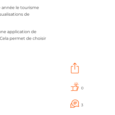
e année le tourisme
sualisations de
 une application de
 Cela permet de choisir
0
3