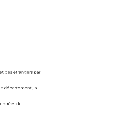
et des étrangers par
 le département, la
 données de