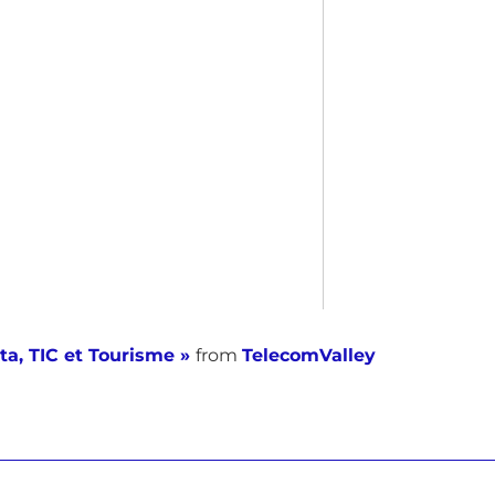
ta, TIC et Tourisme »
from
TelecomValley