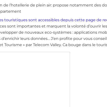
on de l’hotellerie de plein air: propose notamment des 
département
s touristiques sont accessibles depuis cette page de r
ces sont importantes et marquent la volonté d’ouvrir l
évelopper de nouveaux eco-systèmes : applications mobi
 d’enrichir leurs données… J’en profite pour vous conseill
et Tourisme » par Telecom Valley. Ca bouge dans le tour