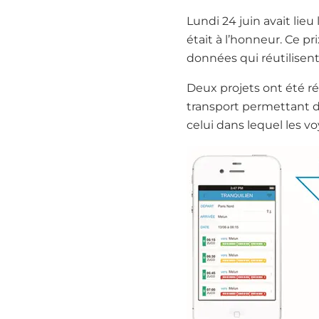
Lundi 24 juin avait lie
était à l’honneur. Ce p
données qui réutilisen
Deux projets ont été r
transport permettant de
celui dans lequel les vo