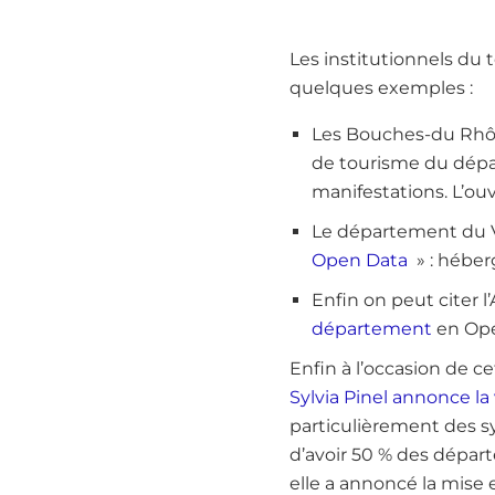
Les institutionnels du
quelques exemples :
Les Bouches-du Rh
de tourisme du dépar
manifestations. L’o
Le département du V
Open Data
» : héber
Enfin on peut citer l
département
en Ope
Enfin à l’occasion de c
Sylvia Pinel annonce l
particulièrement des sy
d’avoir 50 % des dépar
elle a annoncé la mise