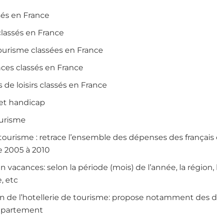
sés en France
lassés en France
ourisme classées en France
nces classés en France
s de loisirs classés en France
 et handicap
ourisme
tourisme : retrace l’ensemble des dépenses des français 
 2005 à 2010
n vacances: selon la période (mois) de l’année, la région,
, etc
ion de l’hotellerie de tourisme: propose notamment des
département