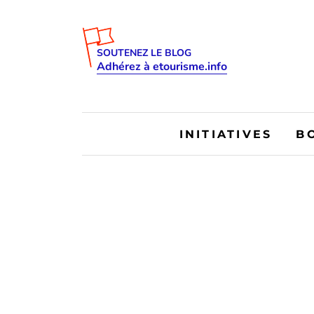
SOUTENEZ LE BLOG
Adhérez à etourisme.info
INITIATIVES
B