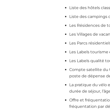
Liste des hôtels clas
Liste des campings c
Les Résidences de t
Les Villages de vaca
Les Parcs résidentiel
Les Labels tourisme
Les Labels qualité t
Compte satellite du 
poste de dépense de
La pratique du vélo e
durée de séjour, l’âge
Offre et fréquentat
fréquentation par 