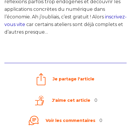
réflexions parfois trop endogènes et découvrir les
applications concrètes du numérique dans
l’économie. Ah j’oubliais, c’est gratuit ! Alors
inscrivez-
vous vite
car certains ateliers sont déjà complets et
d’autres presque…
Je partage l'article
J'aime cet article
0
Voir les commentaires
0