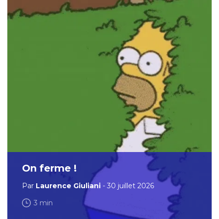
On ferme !
Par
Laurence Giuliani
- 30 juillet 2026
3 min