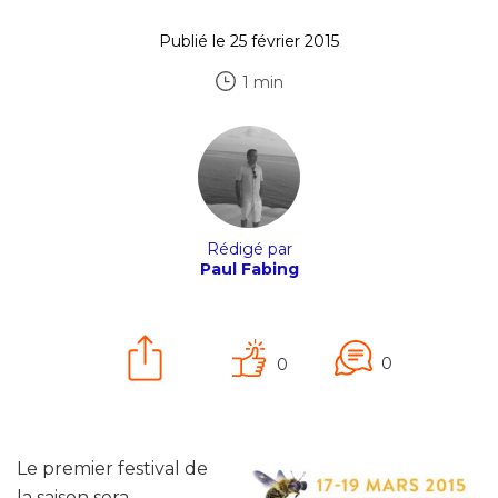
Publié le 25 février 2015
1 min
Rédigé par
Paul Fabing
0
0
Le premier festival de
la saison sera