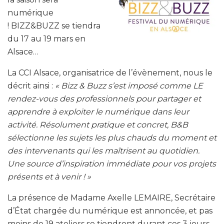
numérique
!
BIZZ&BUZZ se tiendra
du 17 au 19 mars en
Alsace…
La CCI Alsace, organisatrice de l’évènement, nous le
décrit ainsi :
« Bizz & Buzz s’est imposé comme LE
rendez-vous des professionnels pour partager et
apprendre à exploiter le numérique dans leur
activité. Résolument pratique et concret, B&B
sélectionne les sujets les plus chauds du moment et
des intervenants qui les
maîtrisent
au quotidien.
Une source d’inspiration immédiate pour vos projets
présents et à venir ! »
La présence de Madame Axelle LEMAIRE, Secrétaire
d’État chargée du numérique est annoncée, et pas
moins de 19 ateliers se tiendront durant ces 3 jours