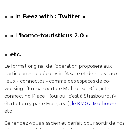
« In Beez with : Twitter »
« L’homo-touristicus 2.0 »
etc.
Le format original de l’opération proposera aux
participants de découvrir l’Alsace et de nouveaux
lieux « connectés » comme des espaces de co-
working, l’Euroairport de Mulhouse-Bâle, « The
connecting Place » (oui oui, c’est à Strasbourg, j’y
était et on y parle Français…),
le KM0 à Mulhouse
,
etc.
Ce rendez-vous alsacien et parfait pour sortir de nos