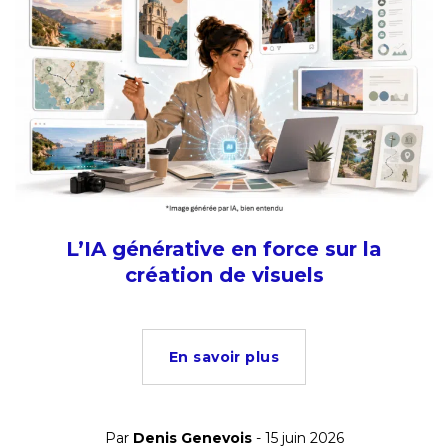
L’IA générative en force sur la
création de visuels
En savoir plus
Par
Denis Genevois
- 15 juin 2026