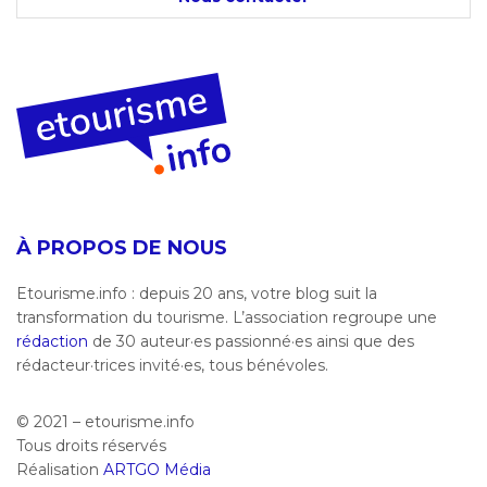
À PROPOS DE NOUS
Etourisme.info : depuis 20 ans, votre blog suit la
transformation du tourisme. L’association regroupe une
rédaction
de 30 auteur·es passionné·es ainsi que des
rédacteur·trices invité·es, tous bénévoles.
© 2021 – etourisme.info
Tous droits réservés
Réalisation
ARTGO Média