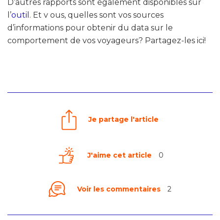
D’autres rapports sont également disponibles sur
l’
outil
. Et v ous, quelles sont vos sources
d’informations pour obtenir du data sur le
comportement de vos voyageurs? Partagez-les ici!
Je partage l'article
J'aime cet article
0
Voir les commentaires
2