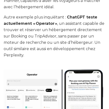
Planner
, capables d’aider les voyageurs à matcher
avec l’hébergement idéal.
Autre exemple plus inquiétant :
ChatGPT teste
actuellement « Operator »
, un assistant capable de
trouver et réserver un hébergement directement
sur Booking ou TripAdvisor, sans passer par un
moteur de recherche ou un site d’hébergeur. Un
outil similaire est aussi en développement chez
Perplexity.