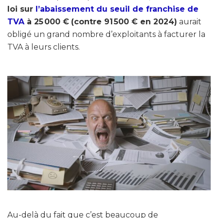
loi sur
l’abaissement du seuil de franchise de
TVA
à 25 000 €
(contre 91 500 € en 2024)
aurait
obligé un grand nombre d’exploitants à facturer la
TVA à leurs clients.
Au-delà du fait que c’est beaucoup de