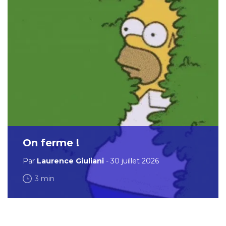
On ferme !
Par
Laurence Giuliani
- 30 juillet 2026
3 min