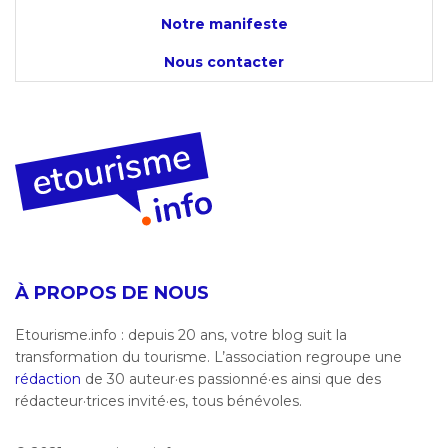
Notre manifeste
Nous contacter
À PROPOS DE NOUS
Etourisme.info : depuis 20 ans, votre blog suit la
transformation du tourisme. L’association regroupe une
rédaction
de 30 auteur·es passionné·es ainsi que des
rédacteur·trices invité·es, tous bénévoles.