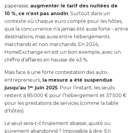
paperasse,
augmenter le tarif des nuitées de
10 %, ce n’est pas anodin
. Surtout dans un
contexte où chaque euro compte pour les hôtes,
que la concurrence n’a jamais été aussi forte – entre
destinations, mais aussi entre hébergements
marchands et non marchands. En 2024,
HomeExchange en est un bon exemple, avec un
chiffre d’affaires en hausse de 43 %.
Mais face à une forte contestation des auto-
entrepreneurs,
la mesure a été suspendue
jusqu’au 1ᵉʳ juin 2025
. Pour l’instant, les seuils
restent à 85 000 € pour l’hébergement et 37 500 €
pour les prestations de services (comme la table
d’hôtes).
Le seuil sera-t-il finalement abaissé, ajusté ou
purement abandonné ? Impossible à dire. En