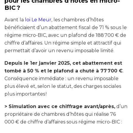
pour les chambres d’hôtes en micro-
BIC ?
Avant la
loi Le Meur
, les chambres d’hôtes
bénéficiaient d’un abattement fiscal de 71 % sous le
régime micro-BIC, avec un plafond de 188 700 € de
chiffre d’affaires. Un régime simple et attractif qui
permettait d’avoir un revenu imposable limité.
Depuis le 1er janvier 2025, cet abattement est
tombé à 50 % et le plafond a chuté à 77 700 €
.
Conséquence immédiate : un revenu imposable
plus élevé et, selon le statut, des charges sociales
plus importantes !
> Simulation avec ce chiffrage avant/après,
d’un
propriétaire de chambres d’hôtes qui réalise 76
000 € de chiffre d’affaires sous régime micro-BIC :