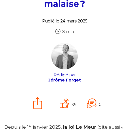
malaise ?
Publié le 24 mars 2025
8 min
Rédigé par
Jérôme Forget
0
35
Depuis le 1ᵉʳ janvier 2025,
la loi Le Meur
(dite aussi «