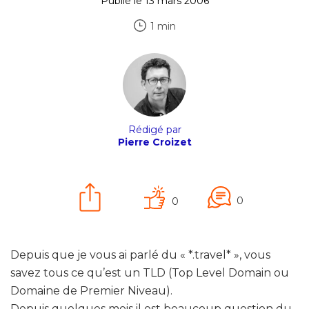
Publié le 13 mars 2006
1 min
Rédigé par
Pierre Croizet
0
0
Depuis que je vous ai parlé du « *.travel* », vous
savez tous ce qu’est un TLD (Top Level Domain ou
Domaine de Premier Niveau).
Depuis quelques mois il est beaucoup question du