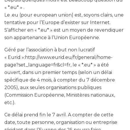
« *.eu* » .
Le .eu (pour european union) est, soyons clairs, une
tentative pour l’Europe d’exister sur Internet.
S’afficher en « *.eu* » est un moyen de revendiquer
son appartenance à l’Union Européenne.
Géré par l’association à but non lucratif
« Eurid »:http://www.eurid.eu/fr/general/home-
page?set_language=fr&cl=fr, le « *.eu* » a été
ouvert, dans un premier temps (selon un délai
spécifique de 4 mois, à compter du 7 décembre
2005), aux seules organisations publiques
(Commission Européenne, Ministères nationaux,
etc.).
Ce délai prend fin le 7 avril. A compter de cette
date, toute personne, organisation ou entreprise
résidant dans l’Europe des 25 pourra faire