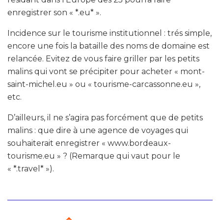
enregistrer son « *.eu* ».
Incidence sur le tourisme institutionnel : trés simple,
encore une fois la bataille des noms de domaine est
relancée. Evitez de vous faire griller par les petits
malins qui vont se précipiter pour acheter « mont-
saint-michel.eu » ou « tourisme-carcassonne.eu »,
etc.
D’ailleurs, il ne s’agira pas forcément que de petits
malins : que dire à une agence de voyages qui
souhaiterait enregistrer « www.bordeaux-
tourisme.eu » ? (Remarque qui vaut pour le
« *.travel* »).