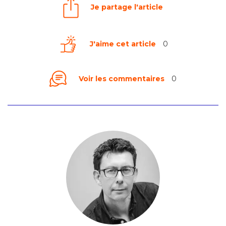
Je partage l'article
J'aime cet article
0
Voir les commentaires
0