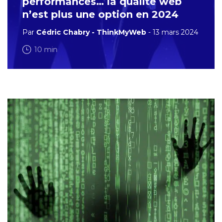
performances… la qualité web
n’est plus une option en 2024
Par
Cédric Chabry - ThinkMyWeb
- 13 mars 2024
10 min