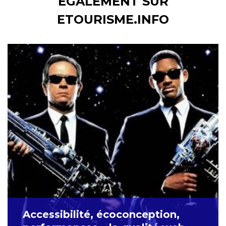
ÉGALEMENT SUR
ETOURISME.INFO
Accessibilité, écoconception,