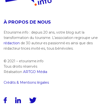
À PROPOS DE NOUS
Etourisme.info : depuis 20 ans, votre blog suit la
transformation du tourisme. L’association regroupe une
rédaction
de 30 auteur·es passionné·es ainsi que des
rédacteur·trices invité·es, tous bénévoles.
© 2021 – etourisme.info
Tous droits réservés
Réalisation
ARTGO Média
Crédits & Mentions légales