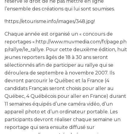
réserve le droit de ne pas mettre en ligne
l’ensemble des créations qui lui sont soumises.
!https://etourisme.info/images/348.jpg!
Chaque année est organisé un « concours de
reportages »:http://www.muvmedia.com/fr/page.ph
p/rallye/le_rallye. Pour cette deuxième édition, huit
jeunes reporters âgés de 18 à 30 ans seront
sélectionnés afin de participer au rallye qui se
déroulera de septembre à novembre 2007. Ils
devront parcourir le Québec et la France (4
candidats Français seront choisis pour aller au
Québec, 4 Québécois pour aller en France) durant
11 semaines équipés d’une caméra vidéo, d’un
appareil photo et d’un ordinateur portable. Les
participants devront réaliser chaque semaine un
reportage qui sera ensuite diffusé sur