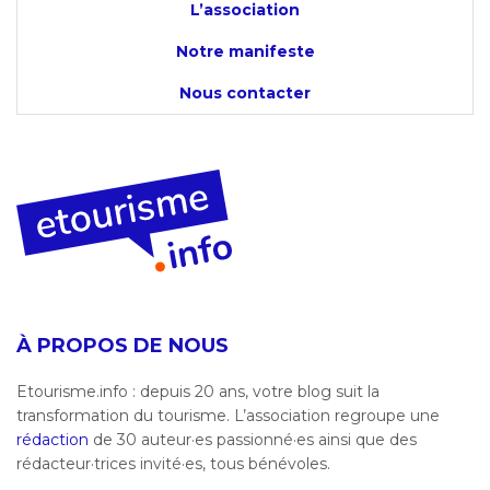
L’association
Notre manifeste
Nous contacter
À PROPOS DE NOUS
Etourisme.info : depuis 20 ans, votre blog suit la
transformation du tourisme. L’association regroupe une
rédaction
de 30 auteur·es passionné·es ainsi que des
rédacteur·trices invité·es, tous bénévoles.