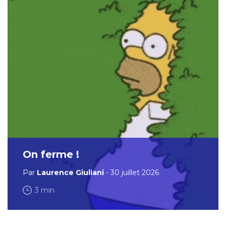
On ferme !
Par
Laurence Giuliani
- 30 juillet 2026
3 min