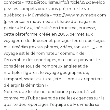
compets »:https://etourisme.info/article/352/develop
pez-les-compets pour vous présenter le site
québécois « Müvmédia »:http://www.muvmedia.com
(prononcer « mouvmédia »). Issue du magazine
papier « Müv », spécialisé en tourisme jeunesse,
cette plateforme, créée en 2005, permet aux
voyageurs de déposer et partager leurs reportages
multimédias (textes, photos, vidéos, son, etc.). _ »Le
voyage est le dénominateur commun de
l’ensemble des reportages, mais nous pouvons le
considérer sous de nombreux angles et de
multiples figures : le voyage géographique,
temporel, social, culturel, etc… Libre aux reporters
d’élargir la définition ! »_
Notons que le site ne fonctionne pas tout à fait
comme YouTube : ayant de réelles exigences sur la
qualité des reportages, l’équipe de Müvmédia se