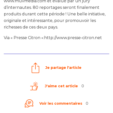
www.muvmedia.com et évalué par un jury
d’internautes. 80 reportages seront finalement
produits durant cette période ! Une belle initiative,
originale et intéressante, pour promouvoir les
richesses de ces deux pays.
Via « Presse Citron »:http://www.presse-citron.net
Je partage l'article
J'aime cet article
0
Voir les commentaires
0