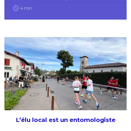
4 min
L’élu local est un entomologiste