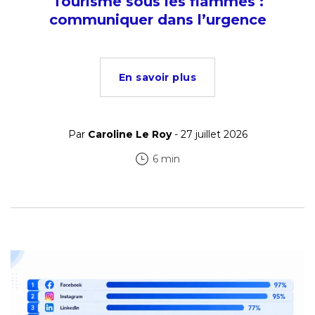
Tourisme sous les flammes :
communiquer dans l’urgence
En savoir plus
Par
Caroline Le Roy
- 27 juillet 2026
6 min