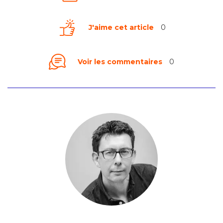
J'aime cet article
0
Voir les commentaires
0