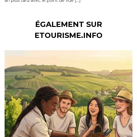
an plus tard avec le point de vue […]
ÉGALEMENT SUR
ETOURISME.INFO