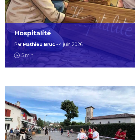
Hospitalité
Par
Mathieu Bruc
- 4 juin 2026
5 min