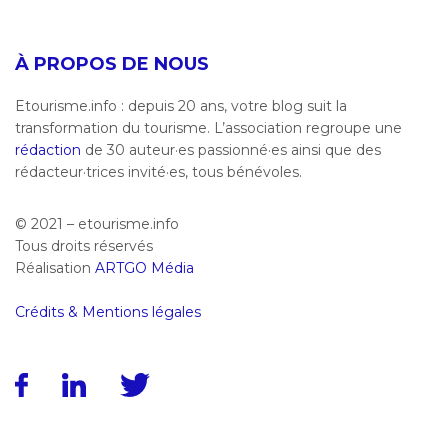
À PROPOS DE NOUS
Etourisme.info : depuis 20 ans, votre blog suit la
transformation du tourisme. L’association regroupe une
rédaction
de 30 auteur·es passionné·es ainsi que des
rédacteur·trices invité·es, tous bénévoles.
© 2021 – etourisme.info
Tous droits réservés
Réalisation
ARTGO Média
Crédits & Mentions légales