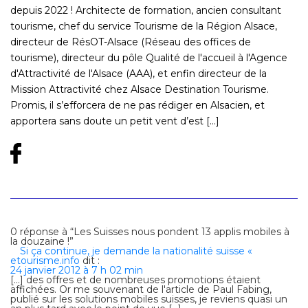
depuis 2022 ! Architecte de formation, ancien consultant
tourisme, chef du service Tourisme de la Région Alsace,
directeur de RésOT-Alsace (Réseau des offices de
tourisme), directeur du pôle Qualité de l'accueil à l'Agence
d'Attractivité de l'Alsace (AAA), et enfin directeur de la
Mission Attractivité chez Alsace Destination Tourisme.
Promis, il s’efforcera de ne pas rédiger en Alsacien, et
apportera sans doute un petit vent d’est [...]
0 réponse à “Les Suisses nous pondent 13 applis mobiles à
la douzaine !”
Si ça continue, je demande la nationalité suisse «
etourisme.info
dit :
24 janvier 2012 à 7 h 02 min
[…] des offres et de nombreuses promotions étaient
affichées. Or me souvenant de l'article de Paul Fabing,
publié sur les solutions mobiles suisses, je reviens quasi un