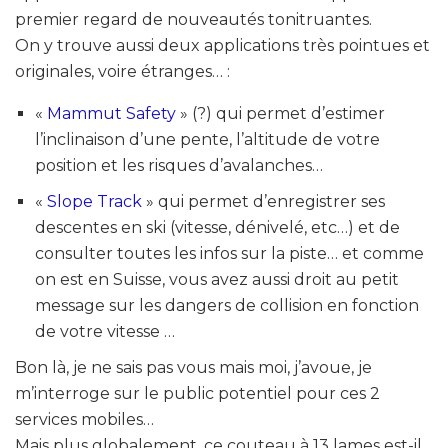
premier regard de nouveautés tonitruantes.
On y trouve aussi deux applications très pointues et
originales, voire étranges… :
«
Mammut Safety
» (?) qui permet d’estimer
l’inclinaison d’une pente, l’altitude de votre
position et les risques d’avalanches…
«
Slope Track
» qui permet d’enregistrer ses
descentes en ski (vitesse, dénivelé, etc…) et de
consulter toutes les infos sur la piste… et comme
on est en Suisse, vous avez aussi droit au petit
message sur les dangers de collision en fonction
de votre vitesse …
Bon là, je ne sais pas vous mais moi, j’avoue, je
m’interroge sur le public potentiel pour ces 2
services mobiles…
Mais plus globalement, ce couteau à 13 lames est-il