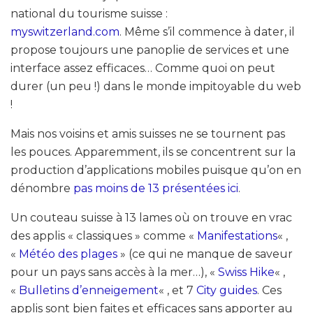
national du tourisme suisse :
myswitzerland.com
. Même s’il commence à dater, il
propose toujours une panoplie de services et une
interface assez efficaces… Comme quoi on peut
durer (un peu !) dans le monde impitoyable du web
!
Mais nos voisins et amis suisses ne se tournent pas
les pouces. Apparemment, ils se concentrent sur la
production d’applications mobiles puisque qu’on en
dénombre
pas moins de 13 présentées ici
.
Un couteau suisse à 13 lames où on trouve en vrac
des applis « classiques » comme «
Manifestations
« ,
«
Météo des plages
» (ce qui ne manque de saveur
pour un pays sans accès à la mer…), «
Swiss Hike
« ,
«
Bulletins d’enneigement
« , et 7
City guides
. Ces
applis sont bien faites et efficaces sans apporter au