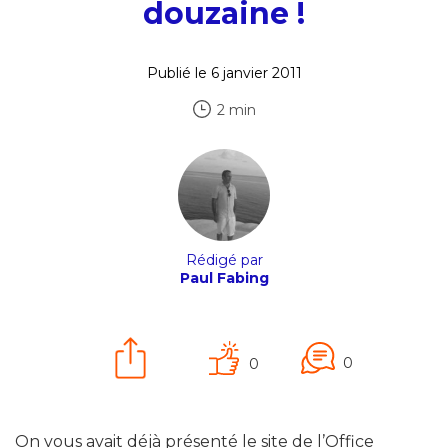
douzaine !
Publié le 6 janvier 2011
2 min
Rédigé par
Paul Fabing
0
0
On vous avait déjà présenté le site de l’Office