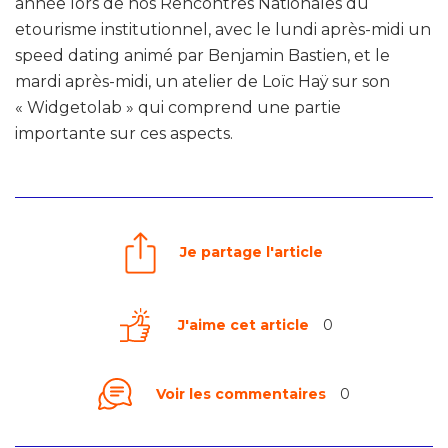
année lors de nos Rencontres Nationales du
etourisme institutionnel, avec le lundi après-midi un
speed dating animé par Benjamin Bastien, et le
mardi après-midi, un atelier de Loïc Haÿ sur son
« Widgetolab » qui comprend une partie
importante sur ces aspects.
Je partage l'article
J'aime cet article
0
Voir les commentaires
0