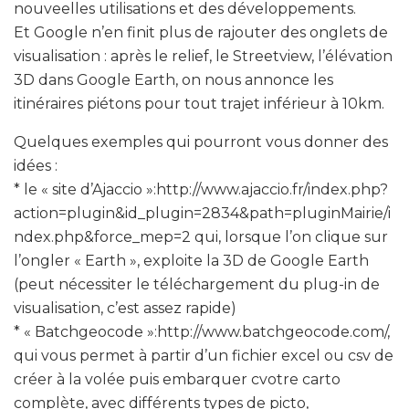
nouveelles utilisations et des développements.
Et Google n’en finit plus de rajouter des onglets de
visualisation : après le relief, le Streetview, l’élévation
3D dans Google Earth, on nous annonce les
itinéraires piétons pour tout trajet inférieur à 10km.
Quelques exemples qui pourront vous donner des
idées :
* le « site d’Ajaccio »:http://www.ajaccio.fr/index.php?
action=plugin&id_plugin=2834&path=pluginMairie/i
ndex.php&force_mep=2 qui, lorsque l’on clique sur
l’ongler « Earth », exploite la 3D de Google Earth
(peut nécessiter le téléchargement du plug-in de
visualisation, c’est assez rapide)
* « Batchgeocode »:http://www.batchgeocode.com/,
qui vous permet à partir d’un fichier excel ou csv de
créer à la volée puis embarquer cvotre carto
complète, avec différents types de picto,