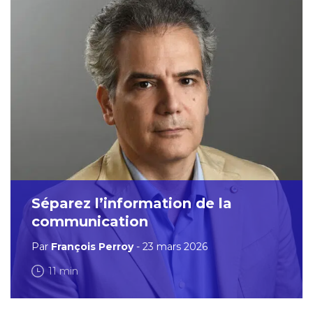
Séparez l’information de la
communication
Par
François Perroy
- 23 mars 2026
11 min