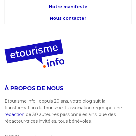
Notre manifeste
Nous contacter
À PROPOS DE NOUS
Etourisme.info : depuis 20 ans, votre blog suit la
transformation du tourisme. L’association regroupe une
rédaction
de 30 auteur·es passionné·es ainsi que des
rédacteur·trices invité·es, tous bénévoles.