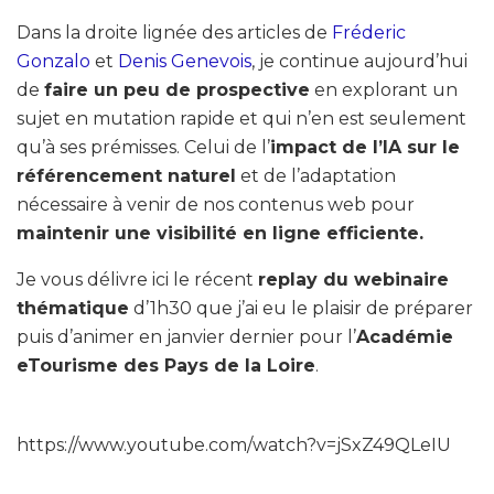
Dans la droite lignée des articles de
Fréderic
Gonzalo
et
Denis Genevois
, je continue aujourd’hui
de
faire un peu de prospective
en explorant un
sujet en mutation rapide et qui n’en est seulement
qu’à ses prémisses. Celui de l’
impact de l’IA sur le
référencement naturel
et de l’adaptation
nécessaire à venir de nos contenus web pour
maintenir une visibilité en ligne efficiente.
Je vous délivre ici le récent
replay du webinaire
thématique
d’1h30 que j’ai eu le plaisir de préparer
puis d’animer en janvier dernier pour l’
Académie
eTourisme des Pays de la Loire
.
https://www.youtube.com/watch?v=jSxZ49QLeIU