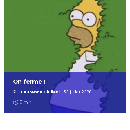
On ferme !
Par
Laurence Giuliani
- 30 juillet 2026
3 min