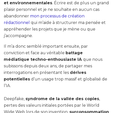
et environnementales
. Écrire est de plus un grand
plaisir personnel et je ne souhaite en aucun cas
abandonner
mon processus de création
rédactionnel
qui m’aide à structurer ma pensée et
appréhender les projets que je mène ou que
j’accompagne.
Il m’a donc semblé important ensuite, par
conviction et face au véritable
battage
médiatique techno-enthousiaste IA
que nous
subissons depuis deux ans, de partager mes
interrogations en présentant les
dérives
potentielles
d’un usage trop massif et globalisé de
l’IA.
Deepfake,
syndrome de la vallée des copies
,
pertes des valeurs initiales portées par le World
Wide Web lors de son invention,
surconsommation