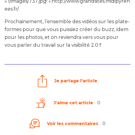
« !/images/737.jpg! »:http://www.grandsites.midipyren
ees.fr/
Prochainement, l’ensemble des vidéos sur les plate-
formes pour que vous puissiez créer du buzz, idem
pour les photos, et on reviendra vers vous pour
vous parler du travail sur la visibilité 2.0 !!
Je partage l'article
J'aime cet article
0
Voir les commentaires
0