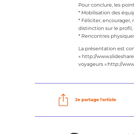
Pour conclure, les points
* Mobilisation des équip
* Féliciter, encourager
distinction sur le profil,
* Rencontres physiques 
La présentation est con
« http://www.slidesha
voyageurs »:http://ww
Je partage l'article