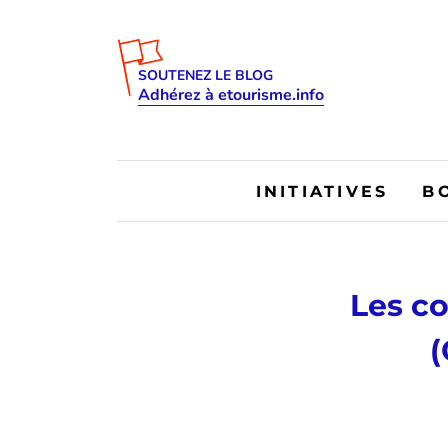
SOUTENEZ LE BLOG
Adhérez à etourisme.info
INITIATIVES
B
Les c
(