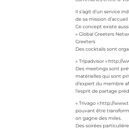
Il s’agit d’un service 
de sa mission d’accueil 
Ce concept existe aussi
« Global Greeters Networ
Greeters
Des cocktails sont org
« Tripadvisor »:http://
Des meetings sont pré
matérielles qui sont pr
d’expert du membre affic
l’esprit de partage pr
« Trivago »:http://www.
pouvant être transformé
on gagne des miles.
Des soirées particuliè