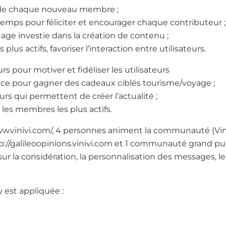
é de chaque nouveau membre ;
 temps pour féliciter et encourager chaque contributeur ;
age investie dans la création de contenu ;
 plus actifs, favoriser l’interaction entre utilisateurs.
s pour motiver et fidéliser les utilisateurs
nce pour gagner des cadeaux ciblés tourisme/voyage ;
s qui permettent de créer l’actualité ;
 les membres les plus actifs.
www.vinivi.com/, 4 personnes animent la communauté (Viniv
//galileoopinions.vinivi.com et 1 communauté grand pub
sur la considération, la personnalisation des messages, l
y est appliquée :