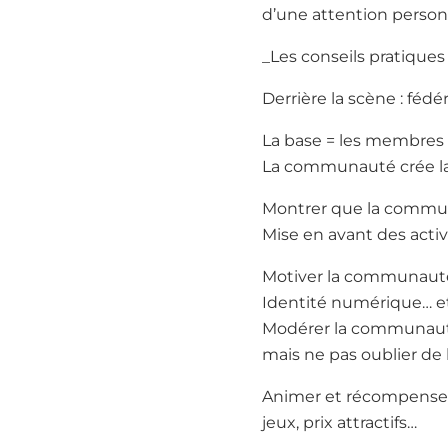
d’une attention personnel
_Les conseils pratiques 
Derrière la scène : fé
La base = les membres
La communauté crée l
Montrer que la commun
Mise en avant des act
Motiver la communauté
Identité numérique… et
Modérer la communau
mais ne pas oublier de l
Animer et récompense
jeux, prix attractifs…