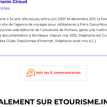
hanie Giraud
ticles
nie a 34 ans, elle assura, entre juin 2007 et décembre 2011, la f
e site de l’agence de voyages pour célibataires à Paris CpourNous
sionnel web éditorial de l’université de Poitiers, après une maîtr
la documentation à Bordeaux. Depuis mai 2012, Stéphanie est
ra Clubs. Passionnée d’Internet, Stéphanie avait mis à [...]
Voir les 0 commentaires
ALEMENT SUR ETOURISME.I