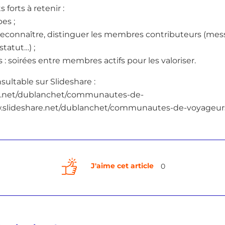
 forts à retenir :
es ;
, reconnaître, distinguer les membres contributeurs (mes
 statut…) ;
: soirées entre membres actifs pour les valoriser.
sultable sur Slideshare :
re.net/dublanchet/communautes-de-
w.slideshare.net/dublanchet/communautes-de-voyageur
J'aime cet article
0