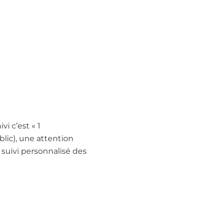
i c’est « 1
lic), une attention
e suivi personnalisé des