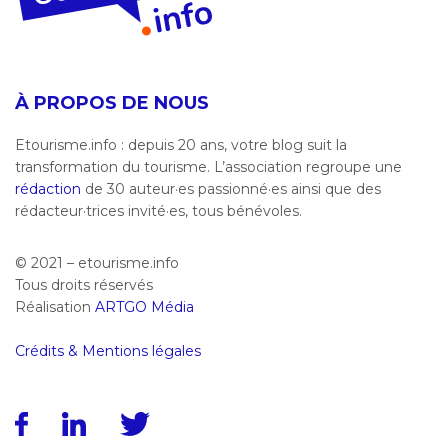
À PROPOS DE NOUS
Etourisme.info : depuis 20 ans, votre blog suit la
transformation du tourisme. L’association regroupe une
rédaction
de 30 auteur·es passionné·es ainsi que des
rédacteur·trices invité·es, tous bénévoles.
© 2021 – etourisme.info
Tous droits réservés
Réalisation
ARTGO Média
Crédits & Mentions légales