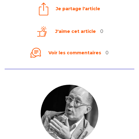
Je partage l'article
J'aime cet article
0
Voir les commentaires
0