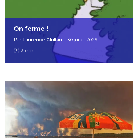
On ferme !
Par
Laurence Giuliani
- 30 juillet 2026
3 min