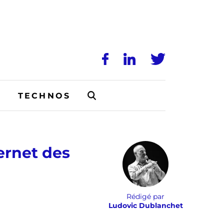
N
TECHNOS
ternet des
Rédigé par
Ludovic Dublanchet