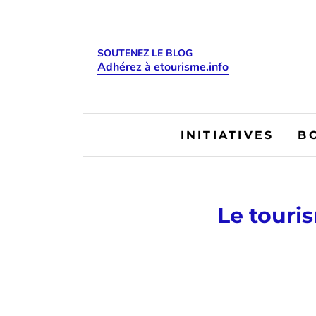
SOUTENEZ LE BLOG
Adhérez à etourisme.info
INITIATIVES
B
Le touris