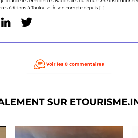
qu'il lance les Rencontres Nationales du etourisme institutionnel 
res éditions à Toulouse. À son compte depuis [...]
Voir les 0 commentaires
ALEMENT SUR ETOURISME.I