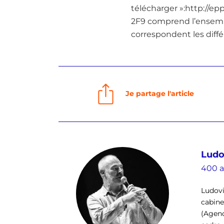
télécharger »:http://
2F9 comprend l’ensemble
correspondent les diffé
Je partage l'article
Ludo
400 a
Ludovi
cabinet
(Agenc