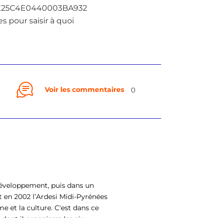
C467E25C4E0440003BA932
s pour saisir à quoi
Voir les commentaires
0
Développement, puis dans un
int en 2002 l’Ardesi Midi-Pyrénées
 et la culture. C'est dans ce