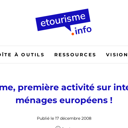
OÎTE À OUTILS
RESSOURCES
VISIO
me, première activité sur in
ménages européens !
Publié le 17 décembre 2008