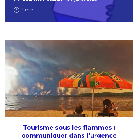
3 min
Tourisme sous les flammes :
communiquer dans l’urgence