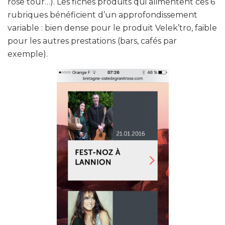
rose tour…). Les fiches produits qui alimentent ces 6
rubriques bénéficient d’un approfondissement
variable : bien dense pour le produit Velek’tro, faible
pour les autres prestations (bars, cafés par
exemple).