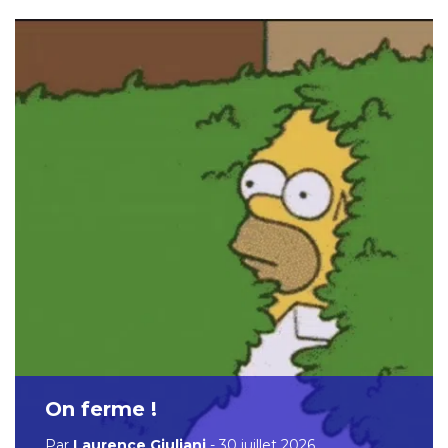
On ferme !
Par
Laurence Giuliani
- 30 juillet 2026