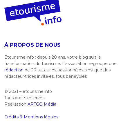
À PROPOS DE NOUS
Etourisme.info : depuis 20 ans, votre blog suit la
transformation du tourisme. L’association regroupe une
rédaction
de 30 auteur·es passionné·es ainsi que des
rédacteur·trices invité·es, tous bénévoles.
© 2021 – etourisme.info
Tous droits réservés
Réalisation
ARTGO Média
Crédits & Mentions légales