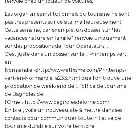
renvoie chez un loueur de voitures…
Les organismes institutionnels du tourisme ne sont
pas trés présents sur ce site, malheureusement.
Cette semaine, par exemple, un dossier sur *les
vacances nature en famille* renvoie uniquement
sur des propositions de Tour Opérateurs…
C’est juste dans un dossier sur le « Printemps vert
en
Normandie »:http://www.ethisme.com/Printemps-
vert-en-Normandie_a233.html que l’on trouve une
proposition de week-end de « l’office de tourisme
de Bagnoles de
l’Orne »:http://www.bagnolesdelorne.com/.
En bref, voilà un nouveau site à mettre dans ses
contacts pour communiquer toute initiative de
tourisme durable sur votre territoire.