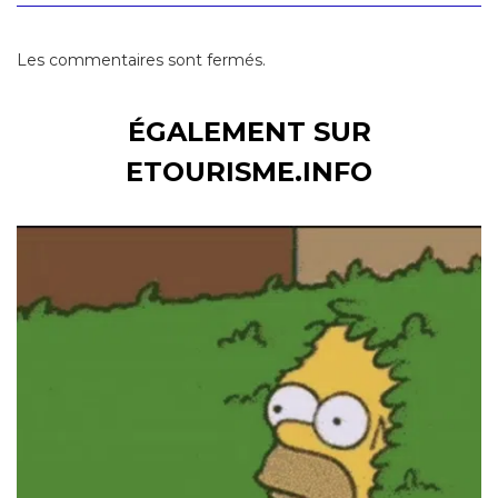
Les commentaires sont fermés.
ÉGALEMENT SUR
ETOURISME.INFO