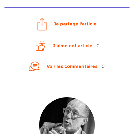
Je partage l'article
J'aime cet article
0
Voir les commentaires
0