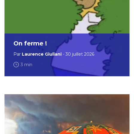
On ferme !
Par
Laurence Giuliani
- 30 juillet 2026
3 min