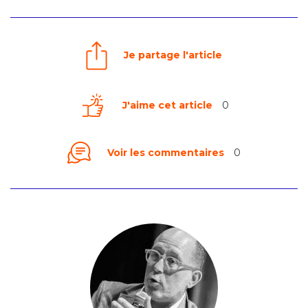
Je partage l'article
J'aime cet article
0
Voir les commentaires
0