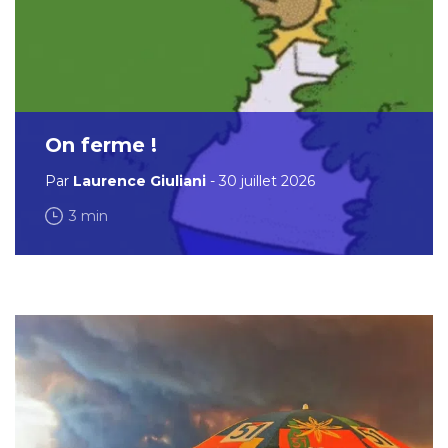
On ferme !
Par
Laurence Giuliani
- 30 juillet 2026
3 min