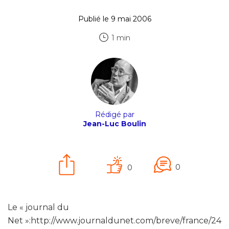
Publié le 9 mai 2006
1 min
Rédigé par
Jean-Luc Boulin
0
0
Le « journal du
Net »:http://www.journaldunet.com/breve/france/24