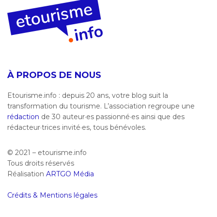
À PROPOS DE NOUS
Etourisme.info : depuis 20 ans, votre blog suit la
transformation du tourisme. L’association regroupe une
rédaction
de 30 auteur·es passionné·es ainsi que des
rédacteur·trices invité·es, tous bénévoles.
© 2021 – etourisme.info
Tous droits réservés
Réalisation
ARTGO Média
Crédits & Mentions légales