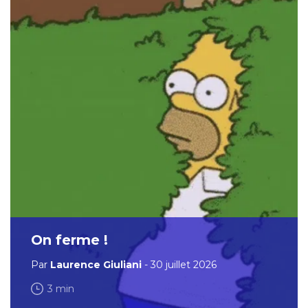
On ferme !
Par
Laurence Giuliani
- 30 juillet 2026
3 min