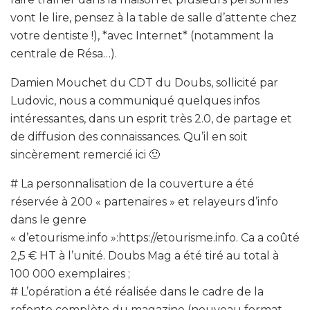
vont le lire, pensez à la table de salle d’attente chez
votre dentiste !), *avec Internet* (notamment la
centrale de Résa…).
Damien Mouchet du CDT du Doubs, sollicité par
Ludovic, nous a communiqué quelques infos
intéressantes, dans un esprit très 2.0, de partage et
de diffusion des connaissances. Qu’il en soit
sincèrement remercié ici 🙂
# La personnalisation de la couverture a été
réservée à 200 « partenaires » et relayeurs d’info
dans le genre
« d’etourisme.info »:https://etourisme.info. Ca a coûté
2,5 € HT à l’unité. Doubs Mag a été tiré au total à
100 000 exemplaires ;
# L’opération a été réalisée dans le cadre de la
refonte complète du magazine (nouveau format,