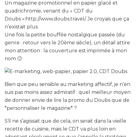
Un magazine promotionnel en papier glacé et
quadrichromie, venant du « CDT du
Doubs »:http://www.doubs.travel/. Je croyais que ça
n’existait plus.
Une fois la petite bouffée nostalgique passée (du
genre : retour vers le 20ème siècle), un détail attire
mon attention : la couverture est imprimée à mon
nom 🙂
Bien que peu sensible au marketing affectif, je n’en
suis pas moins assez admiratif : quel meilleur moyen
de donner envie de lire la promo du Doubs que de
*personnaliser le magazine* ?
S’il ne s’agissait que de cela, on serait dans la vieille
recette de cuisine, mais le CDT va plus loin en
adoptant résolument ce que j’appelle la stratégie