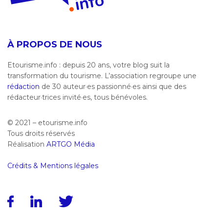
À PROPOS DE NOUS
Etourisme.info : depuis 20 ans, votre blog suit la
transformation du tourisme. L’association regroupe une
rédaction
de 30 auteur·es passionné·es ainsi que des
rédacteur·trices invité·es, tous bénévoles.
© 2021 – etourisme.info
Tous droits réservés
Réalisation
ARTGO Média
Crédits & Mentions légales