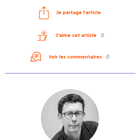
Je partage l'article
J'aime cet article
0
Voir les commentaires
0