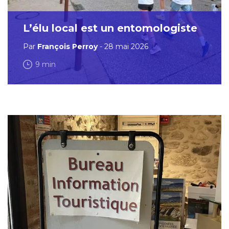
L’élu local est un entomologiste
Par
François Perroy
- 28 mai 2026
9 min