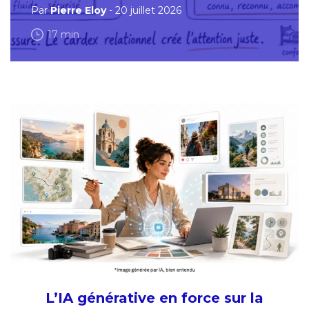
Par
Pierre Eloy
- 20 juillet 2026
17 min
L’IA générative en force sur la