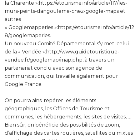
la Charente »:https://etourisme.info/article/117/les-
murs-peints-dangouleme-chez-google-maps et
autres
« Googlemapperies »:https://etourisme.info/article/12
8/googlemaperies.
Un nouveau Comité Départemental s’y met, celui
de la « Vendée »:http://www.guidetouristique-
vendee.fr/googlemap/map.php, à travers un
partenariat conclu avec son agence de
communication, qui travaille également pour
Google France.
On pourra ainsi repérer les éléments
géographiques, les Offices de Tourisme et
communes, les hébergements, les sites de visites, …
Bien sûr, on bénéficie des possibilités de zoom,
d’affichage des cartes routières, satellites ou mixtes