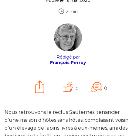
Publié le 16 mai 2020
2 min
Rédigé par
François Perroy
0
0
Nous retrouvons le reclus Sauternes, tenancier
d’une maison d’hôtes sans hôtes, complaisant voisin
d’un élevage de lapins livrés à eux-mêmes, ami des
bestiaux de la forêt, en tension nocturne avec un