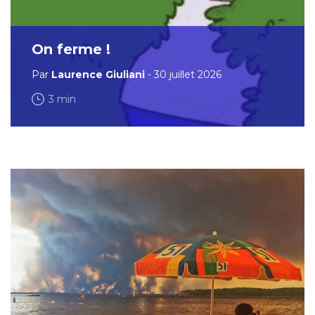
On ferme !
Par
Laurence Giuliani
- 30 juillet 2026
3 min