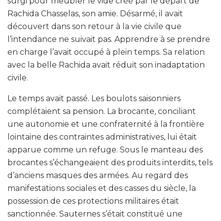
surgi pour meubler le vide créé par le départ de
Rachida Chasselas, son amie. Désarmé, il avait
découvert dans son retour à la vie civile que
l’intendance ne suivait pas. Apprendre à se prendre
en charge l’avait occupé à plein temps. Sa relation
avec la belle Rachida avait réduit son inadaptation
civile.
Le temps avait passé. Les boulots saisonniers
complétaient sa pension. La brocante, conciliant
une autonomie et une confraternité à la frontière
lointaine des contraintes administratives, lui était
apparue comme un refuge. Sous le manteau des
brocantes s’échangeaient des produits interdits, tels
d’anciens masques des armées. Au regard des
manifestations sociales et des casses du siècle, la
possession de ces protections militaires était
sanctionnée. Sauternes s’était constitué une