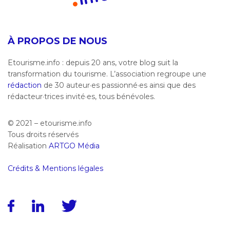
À PROPOS DE NOUS
Etourisme.info : depuis 20 ans, votre blog suit la
transformation du tourisme. L’association regroupe une
rédaction
de 30 auteur·es passionné·es ainsi que des
rédacteur·trices invité·es, tous bénévoles.
© 2021 – etourisme.info
Tous droits réservés
Réalisation
ARTGO Média
Crédits & Mentions légales