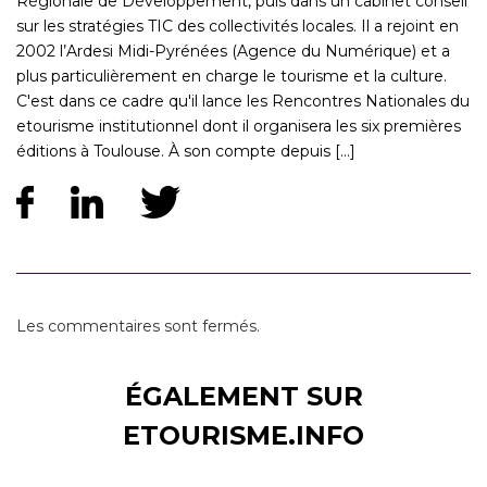
Régionale de Développement, puis dans un cabinet conseil
sur les stratégies TIC des collectivités locales. Il a rejoint en
2002 l’Ardesi Midi-Pyrénées (Agence du Numérique) et a
plus particulièrement en charge le tourisme et la culture.
C'est dans ce cadre qu'il lance les Rencontres Nationales du
etourisme institutionnel dont il organisera les six premières
éditions à Toulouse. À son compte depuis [...]
Les commentaires sont fermés.
ÉGALEMENT SUR
ETOURISME.INFO