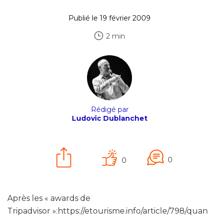
Publié le 19 février 2009
2 min
Rédigé par
Ludovic Dublanchet
0
0
Après les « awards de
Tripadvisor »:https://etourisme.info/article/798/quan