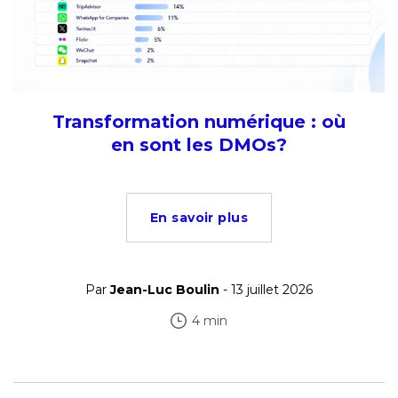
Transformation numérique : où
en sont les DMOs?
En savoir plus
Par
Jean-Luc Boulin
- 13 juillet 2026
4 min