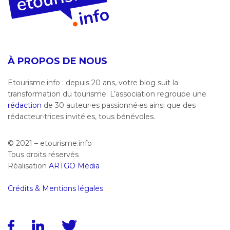
À PROPOS DE NOUS
Etourisme.info : depuis 20 ans, votre blog suit la
transformation du tourisme. L’association regroupe une
rédaction
de 30 auteur·es passionné·es ainsi que des
rédacteur·trices invité·es, tous bénévoles.
© 2021 – etourisme.info
Tous droits réservés
Réalisation
ARTGO Média
Crédits & Mentions légales