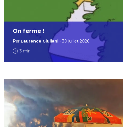
On ferme !
Par
Laurence Giuliani
- 30 juillet 2026
3 min