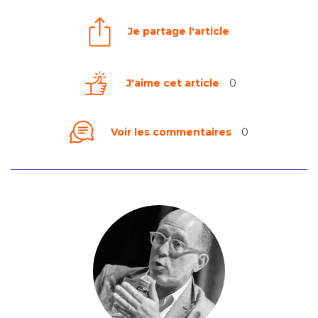
Je partage l'article
J'aime cet article
0
Voir les commentaires
0