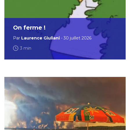
On ferme !
Par
Laurence Giuliani
- 30 juillet 2026
3 min