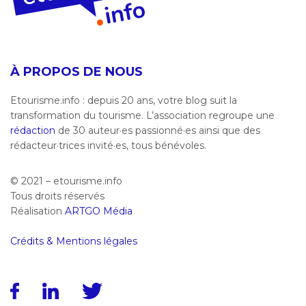
À PROPOS DE NOUS
Etourisme.info : depuis 20 ans, votre blog suit la
transformation du tourisme. L’association regroupe une
rédaction
de 30 auteur·es passionné·es ainsi que des
rédacteur·trices invité·es, tous bénévoles.
© 2021 – etourisme.info
Tous droits réservés
Réalisation
ARTGO Média
Crédits & Mentions légales