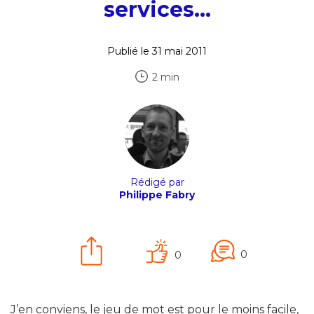
services…
Publié le 31 mai 2011
2 min
Rédigé par
Philippe Fabry
0
0
J’en conviens, le jeu de mot est pour le moins facile,