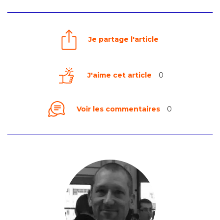
Je partage l'article
J'aime cet article
0
Voir les commentaires
0