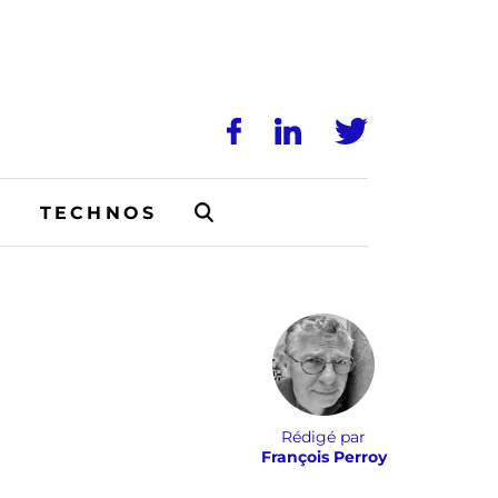
N
TECHNOS
Rédigé par
François Perroy