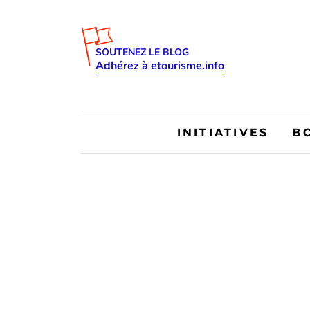
SOUTENEZ LE BLOG
Adhérez à etourisme.info
INITIATIVES
B