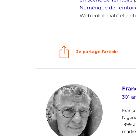
Numérique de Territoir
Web collaboratif et po
Je partage l'article
Fran
301 ar
Franço
l’agen
1999 à
market