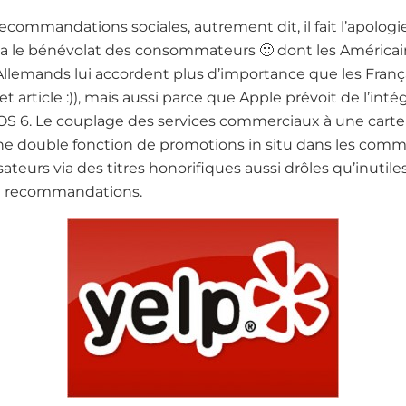
recommandations sociales, autrement dit, il fait l’apolo
via le bénévolat des consommateurs 🙂 dont les América
 Allemands lui accordent plus d’importance que les França
t article :)), mais aussi parce que Apple prévoit de l’int
’iOS 6. Le couplage des services commerciaux à une carte 
e double fonction de promotions in situ dans les comm
ateurs via des titres honorifiques aussi drôles qu’inutile
et recommandations.