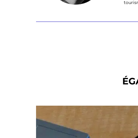
tourism
ÉG