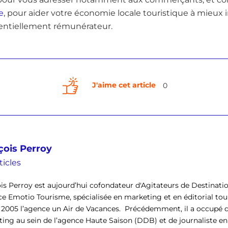
e
, pour aider votre économie locale touristique à mieux i
tentiellement rémunérateur.
J'aime cet article
0
çois Perroy
ticles
is Perroy est aujourd’hui cofondateur d'Agitateurs de Destinati
ce Emotio Tourisme, spécialisée en marketing et en éditorial tour
 2005 l’agence un Air de Vacances. Précédemment, il a occupé d
ing au sein de l’agence Haute Saison (DDB) et de journaliste en