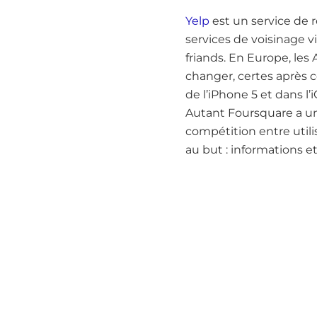
Yelp
est un service de 
services de voisinage 
friands. En Europe, les
changer, certes après ce
de l’iPhone 5 et dans l
Autant Foursquare a un
compétition entre utilis
au but : informations 