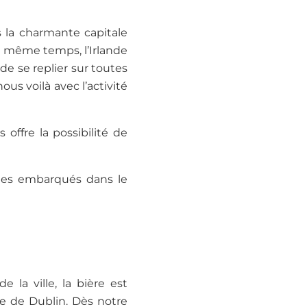
s la charmante capitale
en même temps, l’Irlande
de se replier sur toutes
ous voilà avec l’activité
ffre la possibilité de
mes embarqués dans le
e la ville, la bière est
ire de Dublin. Dès notre