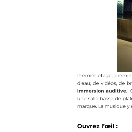
Premier étage, premiè
d’eau, de vidéos, de b
immersion auditive
. 
une salle basse de pla
marque. La musique y e
Ouvrez l’œil :