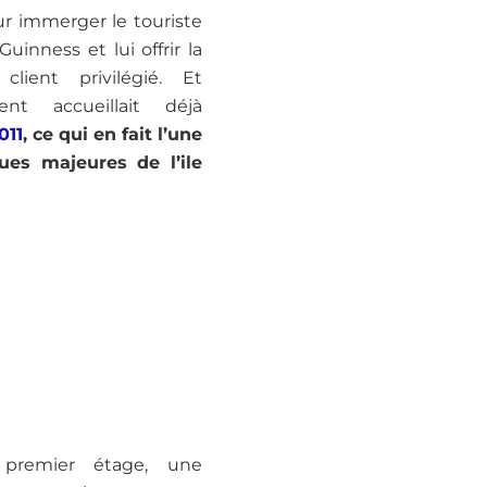
our immerger le touriste
inness et lui offrir la
client privilégié. Et
ment accueillait déjà
011
, ce qui en fait l’une
ques majeures de l’ile
 premier étage, une