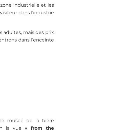
one industrielle et les
isiteur dans l’industrie
 adultes, mais des prix
 entrons dans l’enceinte
 le musée de la bière
ein la vue
« from the