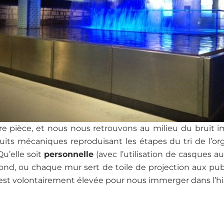
re pièce, et nous nous retrouvons au milieu du bruit 
ruits mécaniques reproduisant les étapes du tri de l’or
Qu’elle soit
personnelle
(avec l’utilisation de casques a
fond, ou chaque mur sert de toile de projection aux pub
st volontairement élevée pour nous immerger dans l’hi