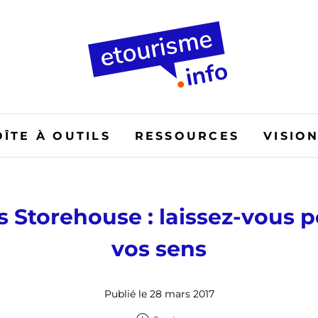
OÎTE À OUTILS
RESSOURCES
VISIO
 Storehouse : laissez-vous p
vos sens
Publié le 28 mars 2017