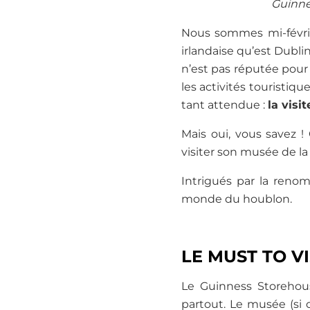
Guinnes
Nous sommes mi-février
irlandaise qu’est Dubli
n’est pas réputée pour 
les activités touristiqu
tant attendue :
la visi
Mais oui, vous savez 
visiter son musée de la 
Intrigués par la ren
monde du houblon.
LE MUST TO VI
Le Guinness Storehou
partout. Le musée (si o