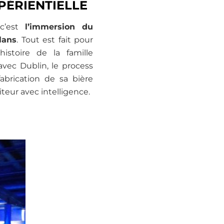
PÉRIENTIELLE
 c’est
l’immersion du
lans
. Tout est fait pour
histoire de la famille
avec Dublin, le process
abrication de sa bière
iteur avec intelligence.