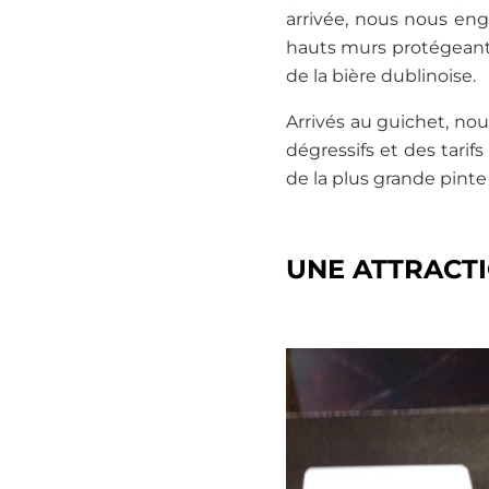
arrivée, nous nous eng
hauts murs protégeant l
de la bière dublinoise.
Arrivés au guichet, no
dégressifs et des tarif
de la plus grande pint
UNE ATTRACTI