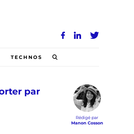
N
TECHNOS
orter par
Rédigé par
Manon Cosson