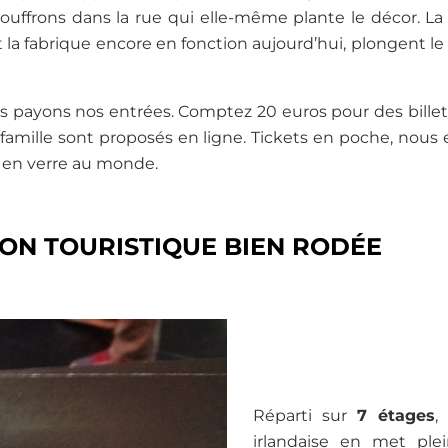
ouffrons dans la rue qui elle-même plante le décor. La z
a fabrique encore en fonction aujourd’hui, plongent le v
us payons nos entrées. Comptez 20 euros pour des billets
s famille sont proposés en ligne. Tickets en poche, nous
e en verre au monde.
ON TOURISTIQUE BIEN RODÉE
Réparti sur
7 étages
,
irlandaise en met pl