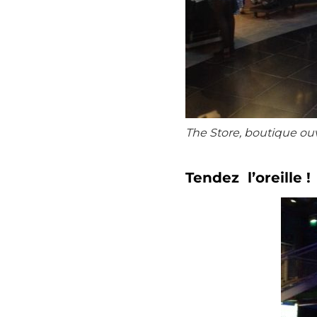
The Store, boutique o
Tendez l’oreille !