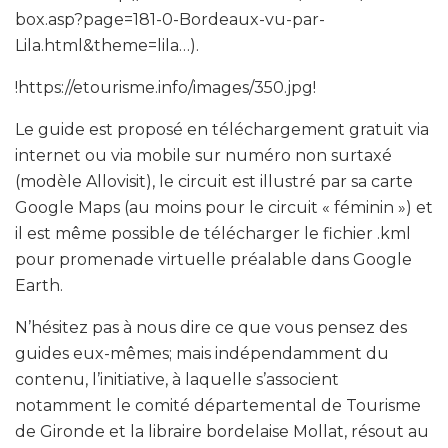
box.asp?page=181-0-Bordeaux-vu-par-
Lila.html&theme=lila…).
!https://etourisme.info/images/350.jpg!
Le guide est proposé en téléchargement gratuit via
internet ou via mobile sur numéro non surtaxé
(modèle Allovisit), le circuit est illustré par sa carte
Google Maps (au moins pour le circuit « féminin ») et
il est même possible de télécharger le fichier .kml
pour promenade virtuelle préalable dans Google
Earth.
N’hésitez pas à nous dire ce que vous pensez des
guides eux-mêmes; mais indépendamment du
contenu, l’initiative, à laquelle s’associent
notamment le comité départemental de Tourisme
de Gironde et la libraire bordelaise Mollat, résout au