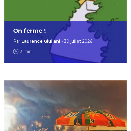
On ferme !
Par
Laurence Giuliani
- 30 juillet 2026
3 min