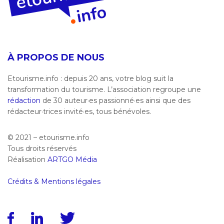
À PROPOS DE NOUS
Etourisme.info : depuis 20 ans, votre blog suit la
transformation du tourisme. L’association regroupe une
rédaction
de 30 auteur·es passionné·es ainsi que des
rédacteur·trices invité·es, tous bénévoles.
© 2021 – etourisme.info
Tous droits réservés
Réalisation
ARTGO Média
Crédits & Mentions légales