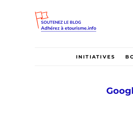
SOUTENEZ LE BLOG
Adhérez à etourisme.info
INITIATIVES
B
Googl