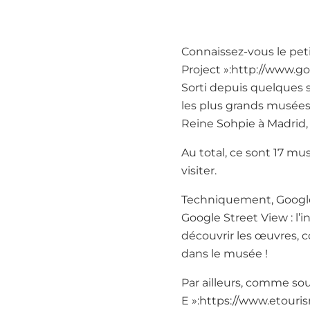
Connaissez-vous le peti
Project »:http://www.go
Sorti depuis quelques 
les plus grands musée
Reine Sohpie à Madrid, 
Au total, ce sont 17 mu
visiter.
Techniquement, Google 
Google Street View : l’
découvrir les œuvres, c
dans le musée !
Par ailleurs, comme souv
E »:https://www.etouris