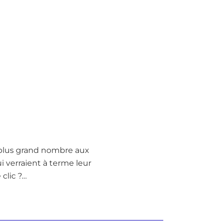
 plus grand nombre aux
verraient à terme leur
clic ?…