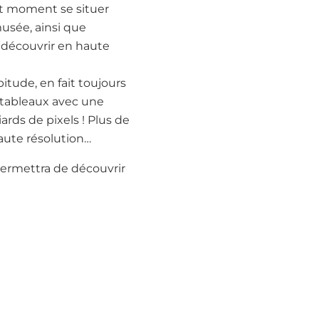
out moment se situer
musée, ainsi que
a découvrir en haute
itude, en fait toujours
s tableaux avec une
ards de pixels ! Plus de
haute résolution…
s permettra de découvrir