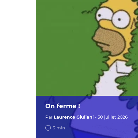
On ferme !
Par
Laurence Giuliani
- 30 juillet 2026
3 min