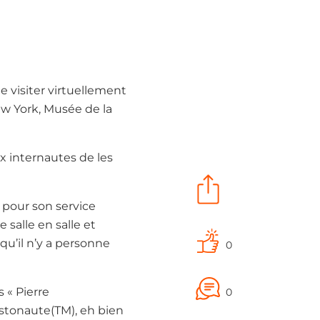
 visiter virtuellement
w York, Musée de la
x internautes de les
 pour son service
salle en salle et
qu’il n’y a personne
0
s « Pierre
0
ristonaute(TM), eh bien