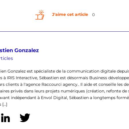
J'aime cet article
0
stien Gonzalez
ticles
ien Gonzalez est spécialiste de la communication digitale depuis
s à IRIS Interactive, Sébastien est désormais Business développe
rs clients à l'agence Raccourci agency.. Il aide et conseille les des
aires privés dans leurs projets numériques (création, refonte de s
vant indépendant à Envol Digital, Sébastien a longtemps formé
[...]