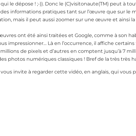
 qui le dépose ! ;-)). Donc le (C)visitonaute(TM) peut à t
des informations pratiques tant sur l’œuvre que sur le 
ation, mais il peut aussi zoomer sur une œuvre et ainsi l
 œuvres ont été ainsi traitées et Google, comme à son hab
nous impressionner… Là en l’occurrence, il affiche certain
millions de pixels et d’autres en comptent jusqu’à 7 milli
n des photos numériques classiques ! Bref de la très très 
je vous invite à regarder cette vidéo, en anglais, qui vou