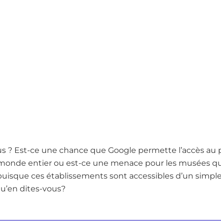
us ? Est-ce une chance que Google permette l’accès au
onde entier ou est-ce une menace pour les musées qui 
puisque ces établissements sont accessibles d’un simple 
qu’en dites-vous?