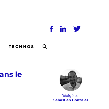
N
TECHNOS
ans le
Rédigé par
Sébastien Gonzalez