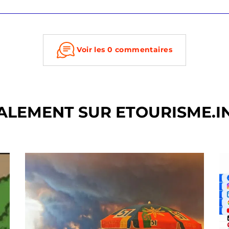
Voir les 0 commentaires
ALEMENT SUR ETOURISME.I