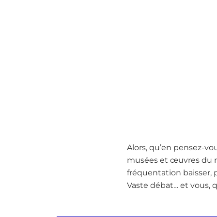
Alors, qu’en pensez-vo
musées et œuvres du m
fréquentation baisser, 
Vaste débat… et vous, 