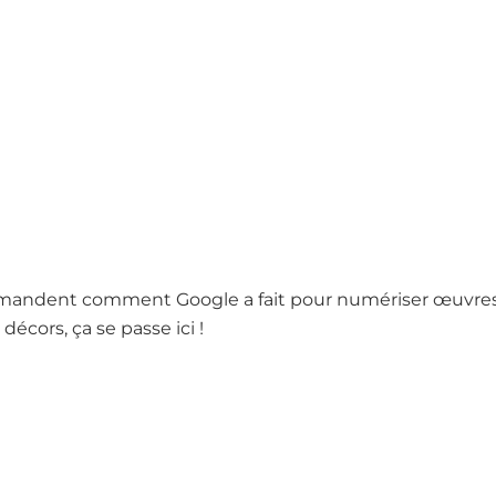
mandent comment Google a fait pour numériser œuvres e
décors, ça se passe ici !