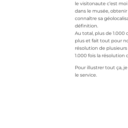
le visitonaute c’est moi
dans le musée, obtenir 
connaître sa géolocalis
définition.
Au total, plus de 1.000
plus et fait tout pour 
résolution de plusieurs 
1.000 fois la résolutio
Pour illustrer tout ça, 
le service.