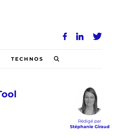
N
TECHNOS
Tool
Rédigé par
Stéphanie Giraud