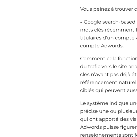
Vous peinez à trouver d
« Google search-based 
mots clés récemment la
titulaires d’un compte 
compte Adwords.
Comment cela fonctionn
du trafic vers le site 
clés n’ayant pas déjà é
référencement naturel 
ciblés qui peuvent aussi
Le système indique une
précise une ou plusieur
qui ont apporté des vis
Adwords puisse figurer
renseignements sont f