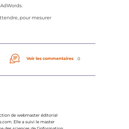
s AdWords.
 attendre, pour mesurer
Voir les commentaires
0
onction de webmaster éditorial
.com. Elle a suivi le master
ise des sciences de l’information