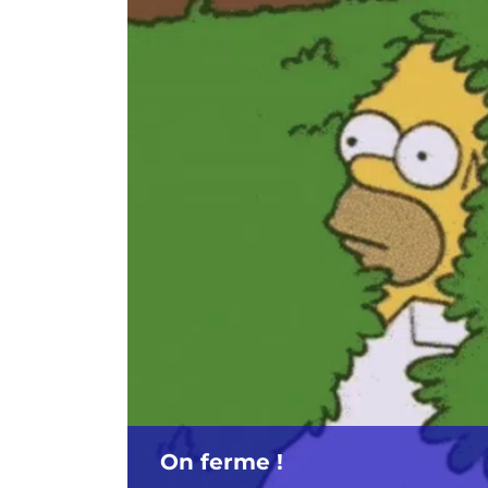
On ferme !