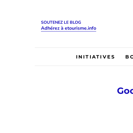
SOUTENEZ LE BLOG
Adhérez à etourisme.info
INITIATIVES
B
Goo