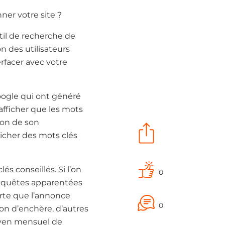
ner votre site ?
til de recherche de
 des utilisateurs
erfacer avec votre
oogle qui ont généré
’afficher que les mots
ion de son
icher des mots clés
 conseillés. Si l’on
0
 requêtes apparentées
orte que l’annonce
0
on d’enchère, d’autres
oyen mensuel de