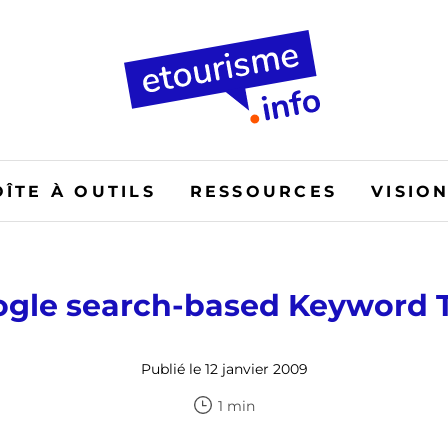
OÎTE À OUTILS
RESSOURCES
VISIO
gle search-based Keyword 
Publié le 12 janvier 2009
1 min