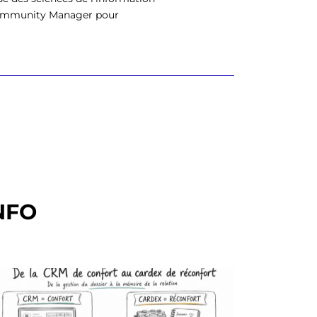
 Community Manager pour
NFO